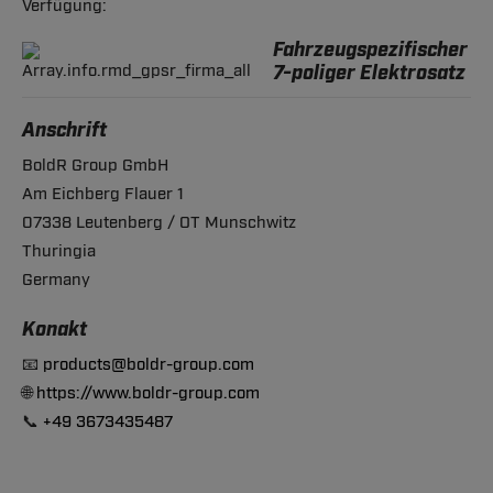
Verfügung:
Fahrzeugspezifischer
7-poliger Elektrosatz
Anschrift
BoldR Group GmbH
Am Eichberg Flauer 1
07338 Leutenberg / OT Munschwitz
Thuringia
Germany
Konakt
📧
products@boldr-group.com
🌐
https://www.boldr-group.com
📞
+49 3673435487