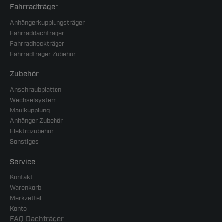
Fahrradträger
Anhängerkupplungsträger
Fahrraddachträger
Fahrradheckträger
Fahrradträger Zubehör
Zubehör
Anschraubplatten
Wechselsystem
Maulkupplung
Anhänger Zubehör
Elektrozubehör
Sonstiges
Service
Kontakt
Warenkorb
Merkzettel
Konto
FAQ Dachträger