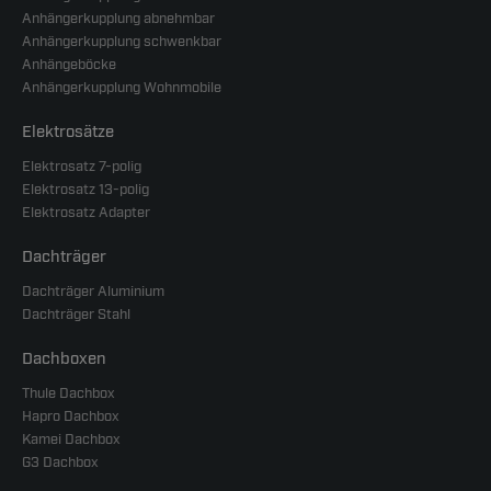
Anhängerkupplung abnehmbar
Anhängerkupplung schwenkbar
Anhängeböcke
Anhängerkupplung Wohnmobile
Elektrosätze
Elektrosatz 7-polig
Elektrosatz 13-polig
Elektrosatz Adapter
Dachträger
Dachträger Aluminium
Dachträger Stahl
Dachboxen
Thule Dachbox
Hapro Dachbox
Kamei Dachbox
G3 Dachbox