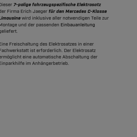
Dieser
7-polige fahrzeugspezifische Elektrosatz
der Firma Erich Jaeger
für den Mercedes C-Klasse
Limousine
wird inklusive aller notwendigen Teile zur
Montage und der passenden
Einbauanleitung
geliefert.
Eine Freischaltung des Elektrosatzes in einer
Fachwerkstatt ist erforderlich. Der Elektrosatz
ermöglicht eine automatische Abschaltung der
Einparkhilfe im Anhängerbetrieb.