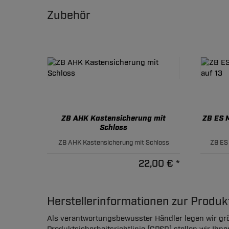
Zubehör
ZB AHK Kastensicherung mit
ZB ES M
Schloss
ZB AHK Kastensicherung mit Schloss
ZB ES 
22,00 € *
Herstellerinformationen zur Produ
Als verantwortungsbewusster Händler legen wir grö