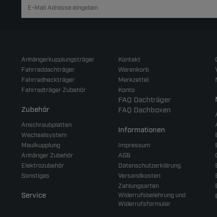
Anhängerkupplungsträger
Kontakt
Fahrraddachträger
Warenkorb
Fahrradheckträger
Merkzettel
Fahrradträger Zubehör
Konto
FAQ Dachträger
Zubehör
FAQ Dachboxen
Anschraubplatten
Informationen
Wechselsystem
Maulkupplung
Impressum
Anhänger Zubehör
AGB
Elektrozubehör
Datenschutzerklärung
Sonstiges
Versandkosten
Zahlungsarten
Service
Widerrufsbelehrung und
Widerrufsformular