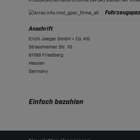
Produktsicherheitsrichtlinie (GPSR) stellen wir Ihn
Fahrzeugspezi
Anschrift
Erich Jaeger GmbH + Co. KG
Strassheimer Str. 10
61169 Friedberg
Hessen
Germany
Einfach bezahlen