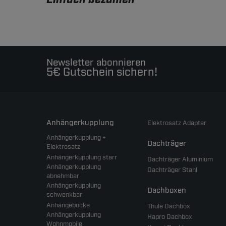
Newsletter abonnieren
5€ Gutschein sichern!
Anhängerkupplung
Elektrosatz Adapter
Anhängerkupplung +
Dachträger
Elektrosatz
Anhängerkupplung starr
Dachträger Aluminium
Anhängerkupplung
Dachträger Stahl
abnehmbar
Anhängerkupplung
Dachboxen
schwenkbar
Anhängeböcke
Thule Dachbox
Anhängerkupplung
Hapro Dachbox
Wohnmobile