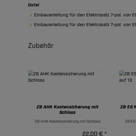
Datei
Einbauanleitung für den Elektrosatz 7-pol. von ECS
Einbauanleitung für den Elektrosatz 7-pol. von EC
Zubehör
ZB AHK Kastensicherung mit
ZB ES M
Schloss
ZB AHK Kastensicherung mit Schloss
ZB ES 
22,00 € *