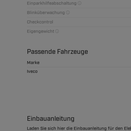
Einparkhilfeabschaltung
Blinküberwachung
Checkcontrol
Eigengewicht
Passende Fahrzeuge
Marke
Iveco
Einbauanleitung
Laden Sie sich hier die Einbauanleitung für den Ele