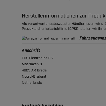
Herstellerinformationen zur Produ
Als verantwortungsbewusster Händler legen wir grö
Produktsicherheitsrichtlinie (GPSR) stellen wir Ihn
Fahrzeugspezi
Anschrift
ECS Electronics B.V.
Moerlaken 3
4825 AR Breda
Noord-Brabant
Netherlands
Einfach bezahlen