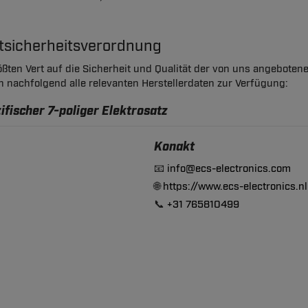
ktsicherheitsverordnung
ßten Vert auf die Sicherheit und Qualität der von uns angeboten
en nachfolgend alle relevanten Herstellerdaten zur Verfügung:
fischer 7-poliger Elektrosatz
Konakt
📧
info@ecs-electronics.com
🌐
https://www.ecs-electronics.nl
📞
+31 765810499