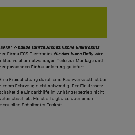
Dieser
7-polige fahrzeugspezifische Elektrosatz
der Firma ECS Electronics
für den Iveco Daily
wird
inklusive aller notwendigen Teile zur Montage und
der passenden
Einbauanleitung
geliefert.
Eine Freischaltung durch eine Fachwerkstatt ist bei
diesem Fahrzeug nicht notwendig. Der Elektrosatz
schaltet die Einparkhilfe im Anhängerbetrieb nicht
automatisch ab. Meist erfolgt dies über einen
manuellen Schalter im Cockpit.