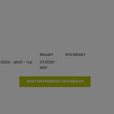
Baujahr
Antriebsart
.2022 - jetzt) - Typ
07.2022 -
jetzt
NICHT IHR FAHRZEUG / NEU WÄHLEN