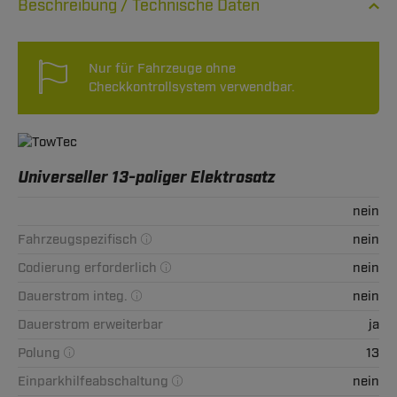
Technische Daten
Nur für Fahrzeuge ohne
Checkkontrollsystem verwendbar.
Universeller 13-poliger Elektrosatz
nein
Fahrzeugspezifisch
nein
Codierung erforderlich
nein
Dauerstrom integ.
nein
Dauerstrom erweiterbar
ja
Polung
13
Einparkhilfeabschaltung
nein