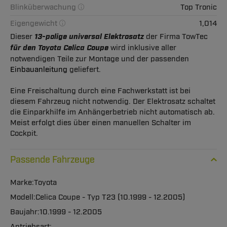
Blinküberwachung
Top Tronic
Eigengewicht
1,014
Dieser
13-polige universal Elektrosatz
der Firma TowTec
für den Toyota Celica Coupe
wird inklusive aller
notwendigen Teile zur Montage und der passenden
Einbauanleitung
geliefert.
Eine Freischaltung durch eine Fachwerkstatt ist bei
diesem Fahrzeug nicht notwendig. Der Elektrosatz schaltet
die Einparkhilfe im Anhängerbetrieb nicht automatisch ab.
Meist erfolgt dies über einen manuellen Schalter im
Cockpit.
Passende Fahrzeuge
Toyota
Celica Coupe - Typ T23 (10.1999 - 12.2005)
10.1999 - 12.2005