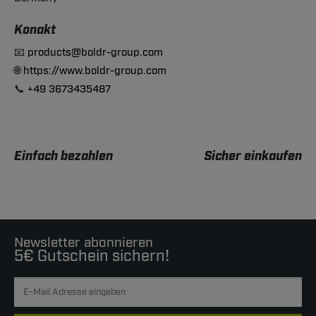
Konakt
📧
products@boldr-group.com
🌐
https://www.boldr-group.com
📞
+49 3673435487
Einfach bezahlen
Sicher einkaufen
Newsletter abonnieren
5€ Gutschein sichern!