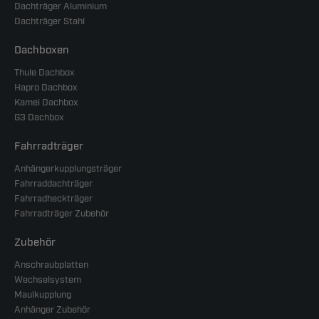
Dachträger Aluminium
Dachträger Stahl
Dachboxen
Thule Dachbox
Hapro Dachbox
Kamei Dachbox
G3 Dachbox
Fahrradträger
Anhängerkupplungsträger
Fahrraddachträger
Fahrradheckträger
Fahrradträger Zubehör
Zubehör
Anschraubplatten
Wechselsystem
Maulkupplung
Anhänger Zubehör