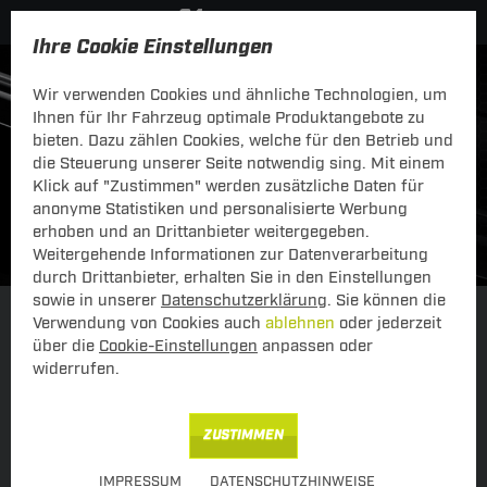
Ihre Cookie Einstellungen
Wir verwenden Cookies und ähnliche Technologien, um
Ihnen für Ihr Fahrzeug optimale Produktangebote zu
bieten. Dazu zählen Cookies, welche für den Betrieb und
die Steuerung unserer Seite notwendig sing. Mit einem
Klick auf "Zustimmen" werden zusätzliche Daten für
anonyme Statistiken und personalisierte Werbung
erhoben und an Drittanbieter weitergegeben.
Weitergehende Informationen zur Datenverarbeitung
durch Drittanbieter, erhalten Sie in den Einstellungen
sowie in unserer
Datenschutzerklärung
. Sie können die
Verwendung von Cookies auch
ablehnen
oder jederzeit
Einkaufen über Fahrzeug
über Schlüsselnummer
über die
Cookie-Einstellungen
anpassen oder
widerrufen.
ZUSTIMMEN
IMPRESSUM
DATENSCHUTZHINWEISE