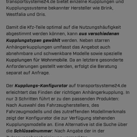
transportsysteme24.de bietet einzelne Kupplungen und
Kupplungssysteme bekannter Hersteller wie Brink,
Westfalia und Oris.
Damit die Kfz-Teile optimal auf die Nutzungshäufigkeit
abgestimmt werden können, kann
aus verschiedenen
Kupplungstypen gewählt
werden. Neben starren
Anhängerkupplungen umfasst das Angebot auch
abnehmbare und schwenkbare Modelle sowie spezielle
Kupplungen für Wohnmobile
. Da an letztere gesonderte
Anforderungen gestellt werden, erfolgt die Beratung
separat auf Anfrage.
Der
Kupplungs-Konfigurator
auf transportsysteme24.de
erleichtert das Finden der richtigen Anhängerkupplung. In
nur 3 Schritten führt er zu den passenden Produkten:
Nach Auswahl des Fahrzeugherstellers, des
Fahrzeugmodells und des zutreffenden Modellmerkmals
zeigt der Konfigurator die zur Verfügung stehenden
Kupplungsmodelle an. Eine Alternative ist die Suche über
die
Schlüsselnummer
: Nach Angabe der in der