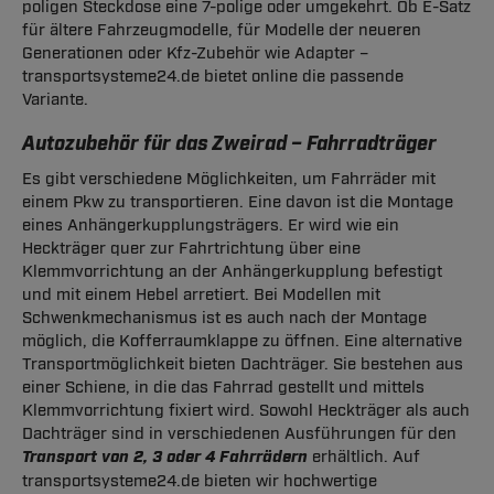
poligen Steckdose eine 7-polige oder umgekehrt. Ob E-Satz
für ältere Fahrzeugmodelle, für Modelle der neueren
Generationen oder Kfz-Zubehör wie Adapter –
transportsysteme24.de bietet online die passende
Variante.
Autozubehör für das Zweirad – Fahrradträger
Es gibt verschiedene Möglichkeiten, um Fahrräder mit
einem Pkw zu transportieren. Eine davon ist die Montage
eines Anhängerkupplungsträgers. Er wird wie ein
Heckträger quer zur Fahrtrichtung über eine
Klemmvorrichtung an der Anhängerkupplung befestigt
und mit einem Hebel arretiert. Bei Modellen mit
Schwenkmechanismus ist es auch nach der Montage
möglich, die Kofferraumklappe zu öffnen. Eine alternative
Transportmöglichkeit bieten Dachträger. Sie bestehen aus
einer Schiene, in die das Fahrrad gestellt und mittels
Klemmvorrichtung fixiert wird. Sowohl Heckträger als auch
Dachträger sind in verschiedenen Ausführungen für den
Transport von 2, 3 oder 4 Fahrrädern
erhältlich. Auf
transportsysteme24.de bieten wir hochwertige