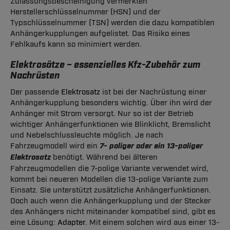
Zulassungsbescheinigung vermerkten
Herstellerschlüsselnummer (HSN) und der
Typschlüsselnummer (TSN) werden die dazu kompatiblen
Anhängerkupplungen aufgelistet. Das Risiko eines
Fehlkaufs kann so minimiert werden.
Elektrosätze – essenzielles Kfz-Zubehör zum
Nachrüsten
Der passende
Elektrosatz
ist bei der Nachrüstung einer
Anhängerkupplung besonders wichtig. Über ihn wird der
Anhänger mit Strom versorgt. Nur so ist der Betrieb
wichtiger Anhängerfunktionen wie Blinklicht, Bremslicht
und Nebelschlussleuchte möglich. Je nach
Fahrzeugmodell wird ein
7- poliger oder ein 13-poliger
Elektrosatz
benötigt. Während bei älteren
Fahrzeugmodellen die 7-polige Variante verwendet wird,
kommt bei neueren Modellen die 13-polige Variante zum
Einsatz. Sie unterstützt zusätzliche Anhängerfunktionen.
Doch auch wenn die Anhängerkupplung und der Stecker
des Anhängers nicht miteinander kompatibel sind, gibt es
eine Lösung:
Adapter
. Mit einem solchen wird aus einer 13-