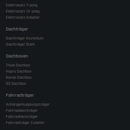
Elektrosatz 7-polig
Elektrosatz 13-polig
Elektrosatz Adapter
Dachträger
Dachträger Aluminium
Dachträger Stahl
Dachboxen
Thule Dachbox
Hapro Dachbox
Kamei Dachbox
G3 Dachbox
Fahrradträger
Anhängerkupplungsträger
Fahrraddachträger
Fahrradheckträger
Fahrradträger Zubehör