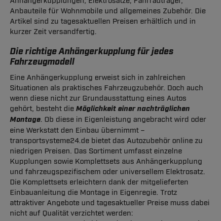
Anhängerkupplungen, Elektrosätze, Fahrradträger,
Anbauteile für Wohnmobile und allgemeines Zubehör. Die
Artikel sind zu tagesaktuellen Preisen erhältlich und in
kurzer Zeit versandfertig.
Die richtige Anhängerkupplung für jedes
Fahrzeugmodell
Eine Anhängerkupplung erweist sich in zahlreichen
Situationen als praktisches Fahrzeugzubehör. Doch auch
wenn diese nicht zur Grundausstattung eines Autos
gehört, besteht die
Möglichkeit einer nachträglichen
Montage
. Ob diese in Eigenleistung angebracht wird oder
eine Werkstatt den Einbau übernimmt –
transportsysteme24.de bietet das Autozubehör online zu
niedrigen Preisen. Das Sortiment umfasst einzelne
Kupplungen sowie Komplettsets aus Anhängerkupplung
und fahrzeugspezifischem oder universellem Elektrosatz.
Die Komplettsets erleichtern dank der mitgelieferten
Einbauanleitung die Montage in Eigenregie. Trotz
attraktiver Angebote und tagesaktueller Preise muss dabei
nicht auf Qualität verzichtet werden: