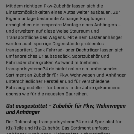
Mit dem richtigen Pkw-Zubehör lassen sich die
Einsatzmöglichkeiten eines Autos weiter ausbauen. Zur
Eigenmontage bestimmte Anhängerkupplungen
ermöglichen die temporäre Montage eines Anhängers –
und erweitern auf diese Weise Stauraum und
Transportfläche des Wagens. Mit einem Lastenanhänger
werden auch sperrige Gegenstände problemlos
transportiert. Dank Fahrrad- oder
Dachträger
lassen sich
umfangreiches Urlaubsgepäck, Sportzubehör und
Fahrräder ohne großen Aufwand mitnehmen.
transportsysteme24.de bietet online ein umfassendes
Sortiment an Zubehör für Pkw, Wohnwagen und Anhänger
unterschiedlicher Hersteller und für verschiedene
Fahrzeugmodelle – für bereits in die Jahre gekommene
ebenso wie für die neuesten Baureihen.
Gut ausgestattet – Zubehör für Pkw, Wohnwagen
und Anhänger
Der Onlineshop transportsysteme24.de ist Spezialist für
Kfz-Teile und Kfz-Zubehör. Das Sortiment umfasst