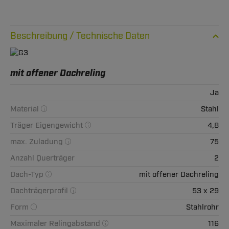
Technische Daten
mit offener Dachreling
Ja
Material
Stahl
Träger Eigengewicht
4,8
max. Zuladung
75
Anzahl Querträger
2
Dach-Typ
mit offener Dachreling
Dachträgerprofil
53 x 29
Form
Stahlrohr
Maximaler Relingabstand
116