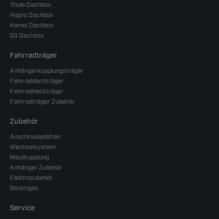
Thule Dachbox
Hapro Dachbox
Kamei Dachbox
G3 Dachbox
Fahrradträger
Anhängerkupplungsträger
Fahrraddachträger
Fahrradheckträger
Fahrradträger Zubehör
Zubehör
Anschraubplatten
Wechselsystem
Maulkupplung
Anhänger Zubehör
Elektrozubehör
Sonstiges
Service