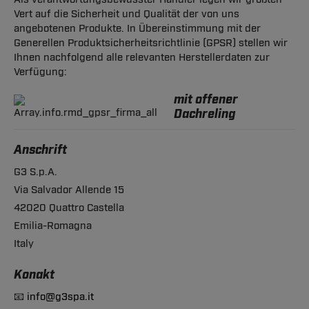
Vert auf die Sicherheit und Qualität der von uns
angebotenen Produkte. In Übereinstimmung mit der
Generellen Produktsicherheitsrichtlinie (GPSR) stellen wir
Ihnen nachfolgend alle relevanten Herstellerdaten zur
Verfügung:
mit offener
Dachreling
Anschrift
G3 S.p.A.
Via Salvador Allende 15
42020 Quattro Castella
Emilia-Romagna
Italy
Konakt
📧
info@g3spa.it