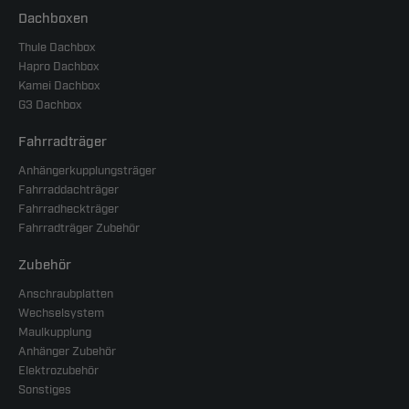
Dachboxen
Thule Dachbox
Hapro Dachbox
Kamei Dachbox
G3 Dachbox
Fahrradträger
Anhängerkupplungsträger
Fahrraddachträger
Fahrradheckträger
Fahrradträger Zubehör
Zubehör
Anschraubplatten
Wechselsystem
Maulkupplung
Anhänger Zubehör
Elektrozubehör
Sonstiges