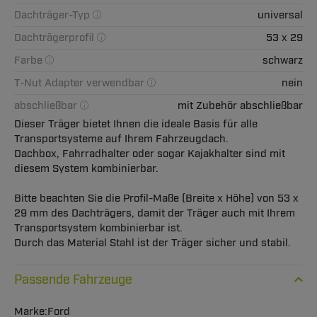
Dachträger-Typ
universal
Dachträgerprofil
53 x 29
Farbe
schwarz
T-Nut Adapter verwendbar
nein
abschließbar
mit Zubehör abschließbar
Dieser Träger bietet Ihnen die ideale Basis für alle
Transportsysteme auf Ihrem Fahrzeugdach.
Dachbox, Fahrradhalter oder sogar Kajakhalter sind mit
diesem System kombinierbar.
Bitte beachten Sie die Profil-Maße (Breite x Höhe) von 53 x
29 mm des Dachträgers, damit der Träger auch mit Ihrem
Transportsystem kombinierbar ist.
Durch das Material Stahl ist der Träger sicher und stabil.
Passende Fahrzeuge
Ford