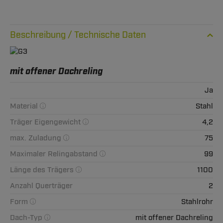
Technische Daten
mit offener Dachreling
Ja
Material
Stahl
Träger Eigengewicht
4,2
max. Zuladung
75
Maximaler Relingabstand
99
Länge des Trägers
1100
Anzahl Querträger
2
Form
Stahlrohr
Dach-Typ
mit offener Dachreling