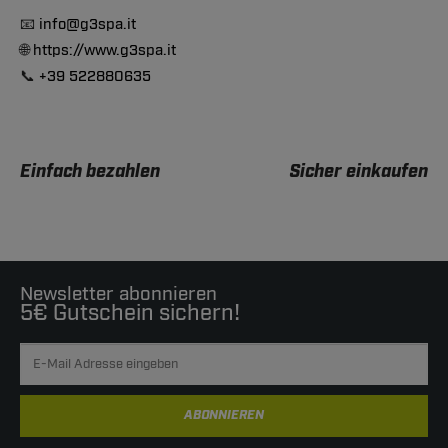
📧
info@g3spa.it
🌐
https://www.g3spa.it
📞
+39 522880635
Einfach bezahlen
Sicher einkaufen
Newsletter abonnieren
5€ Gutschein sichern!
ABONNIEREN