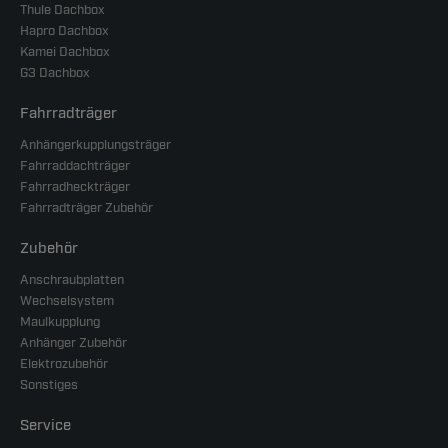
Thule Dachbox
Hapro Dachbox
Kamei Dachbox
G3 Dachbox
Fahrradträger
Anhängerkupplungsträger
Fahrraddachträger
Fahrradheckträger
Fahrradträger Zubehör
Zubehör
Anschraubplatten
Wechselsystem
Maulkupplung
Anhänger Zubehör
Elektrozubehör
Sonstiges
Service