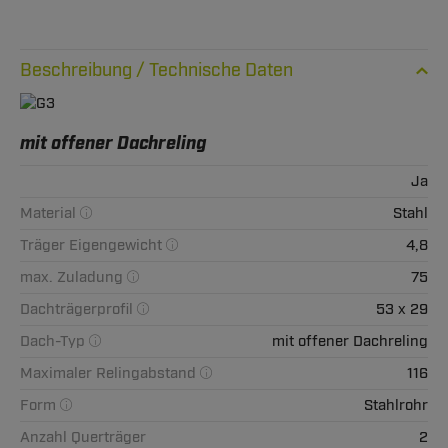
Technische Daten
mit offener Dachreling
Ja
Material
Stahl
Träger Eigengewicht
4,8
max. Zuladung
75
Dachträgerprofil
53 x 29
Dach-Typ
mit offener Dachreling
Maximaler Relingabstand
116
Form
Stahlrohr
Anzahl Querträger
2