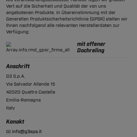
Vert auf die Sicherheit und Qualität der von uns
angebotenen Produkte. In Übereinstimmung mit der
Generellen Produktsicherheitsrichtlinie (GPSR) stellen wir
Ihnen nachfolgend alle relevanten Herstellerdaten zur
Verfügung:
mit offener
Dachreling
Anschrift
G3 S.p.A.
Via Salvador Allende 15
42020 Quattro Castella
Emilia-Romagna
Italy
Konakt
📧
info@g3spa.it