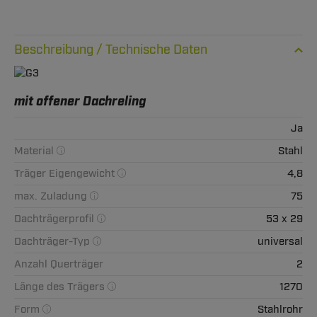
Technische Daten
mit offener Dachreling
Ja
Material
Stahl
Träger Eigengewicht
4,8
max. Zuladung
75
Dachträgerprofil
53 x 29
Dachträger-Typ
universal
Anzahl Querträger
2
Länge des Trägers
1270
Form
Stahlrohr