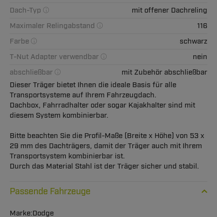
Dach-Typ
mit offener Dachreling
Maximaler Relingabstand
116
Farbe
schwarz
T-Nut Adapter verwendbar
nein
abschließbar
mit Zubehör abschließbar
Dieser Träger bietet Ihnen die ideale Basis für alle
Transportsysteme auf Ihrem Fahrzeugdach.
Dachbox, Fahrradhalter oder sogar Kajakhalter sind mit
diesem System kombinierbar.
Bitte beachten Sie die Profil-Maße (Breite x Höhe) von 53 x
29 mm des Dachträgers, damit der Träger auch mit Ihrem
Transportsystem kombinierbar ist.
Durch das Material Stahl ist der Träger sicher und stabil.
Passende Fahrzeuge
Dodge