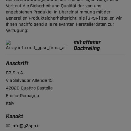
Vert auf die Sicherheit und Qualität der von uns
angebotenen Produkte. In Übereinstimmung mit der
Generellen Produktsicherheitsrichtlinie (GPSR) stellen wir
Ihnen nachfolgend alle relevanten Herstellerdaten zur
Verfügung:
mit offener
Dachreling
Anschrift
G3 S.p.A.
Via Salvador Allende 15
42020 Quattro Castella
Emilia-Romagna
Italy
Konakt
📧
info@g3spa.it