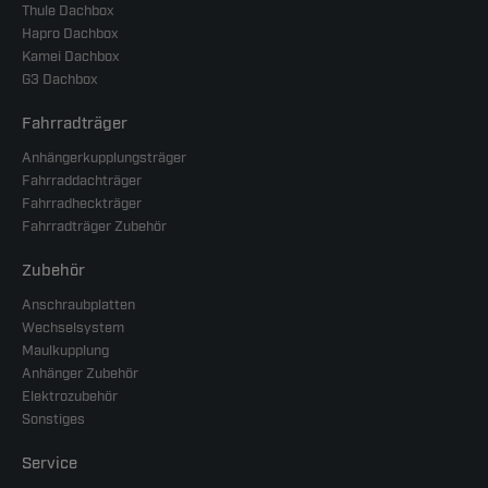
Thule Dachbox
Hapro Dachbox
Kamei Dachbox
G3 Dachbox
Fahrradträger
Anhängerkupplungsträger
Fahrraddachträger
Fahrradheckträger
Fahrradträger Zubehör
Zubehör
Anschraubplatten
Wechselsystem
Maulkupplung
Anhänger Zubehör
Elektrozubehör
Sonstiges
Service