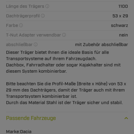
Länge des Trägers
1100
Dachträgerprofil
53 x 29
Farbe
schwarz
T-Nut Adapter verwendbar
nein
abschließbar
mit Zubehör abschließbar
Dieser Träger bietet Ihnen die ideale Basis für alle
Transportsysteme auf Ihrem Fahrzeugdach.
Dachbox, Fahrradhalter oder sogar Kajakhalter sind mit
diesem System kombinierbar.
Bitte beachten Sie die Profil-Maße (Breite x Höhe) von 53 x
29 mm des Dachträgers, damit der Träger auch mit Ihrem
Transportsystem kombinierbar ist.
Durch das Material Stahl ist der Träger sicher und stabil.
Passende Fahrzeuge
Dacia