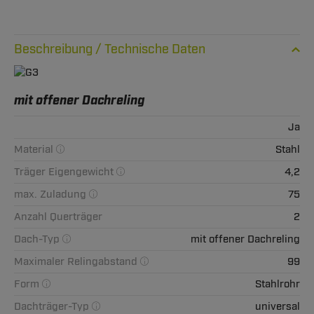
Technische Daten
mit offener Dachreling
Ja
Material
Stahl
Träger Eigengewicht
4,2
max. Zuladung
75
Anzahl Querträger
2
Dach-Typ
mit offener Dachreling
Maximaler Relingabstand
99
Form
Stahlrohr
Dachträger-Typ
universal