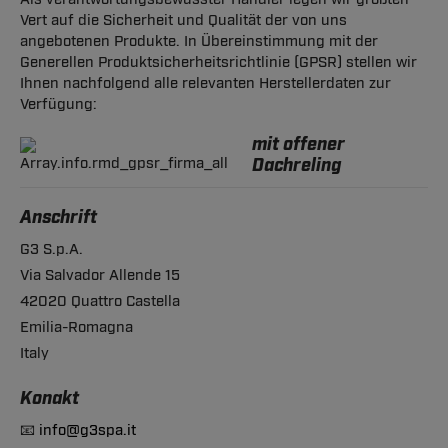
Vert auf die Sicherheit und Qualität der von uns
angebotenen Produkte. In Übereinstimmung mit der
Generellen Produktsicherheitsrichtlinie (GPSR) stellen wir
Ihnen nachfolgend alle relevanten Herstellerdaten zur
Verfügung:
mit offener
Dachreling
Anschrift
G3 S.p.A.
Via Salvador Allende 15
42020 Quattro Castella
Emilia-Romagna
Italy
Konakt
📧
info@g3spa.it