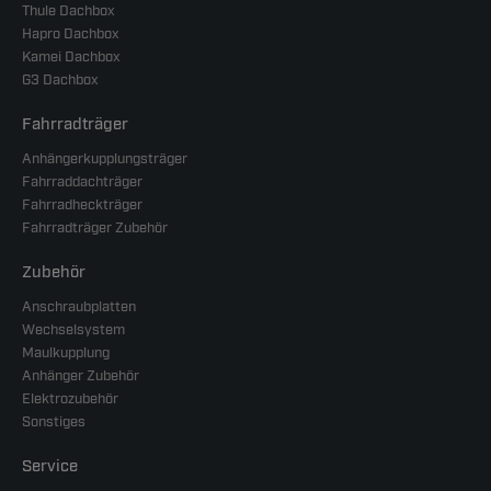
Thule Dachbox
Hapro Dachbox
Kamei Dachbox
G3 Dachbox
Fahrradträger
Anhängerkupplungsträger
Fahrraddachträger
Fahrradheckträger
Fahrradträger Zubehör
Zubehör
Anschraubplatten
Wechselsystem
Maulkupplung
Anhänger Zubehör
Elektrozubehör
Sonstiges
Service