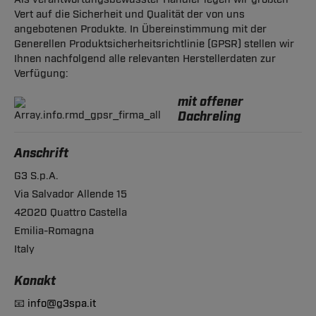
Vert auf die Sicherheit und Qualität der von uns
angebotenen Produkte. In Übereinstimmung mit der
Generellen Produktsicherheitsrichtlinie (GPSR) stellen wir
Ihnen nachfolgend alle relevanten Herstellerdaten zur
Verfügung:
mit offener
Dachreling
Anschrift
G3 S.p.A.
Via Salvador Allende 15
42020 Quattro Castella
Emilia-Romagna
Italy
Konakt
📧
info@g3spa.it