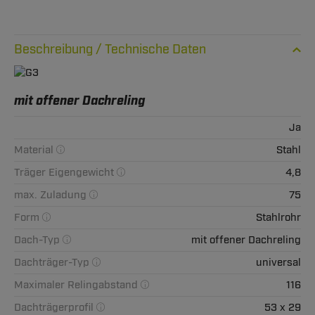
Technische Daten
mit offener Dachreling
Ja
Material
Stahl
Träger Eigengewicht
4,8
max. Zuladung
75
Form
Stahlrohr
Dach-Typ
mit offener Dachreling
Dachträger-Typ
universal
Maximaler Relingabstand
116
Dachträgerprofil
53 x 29