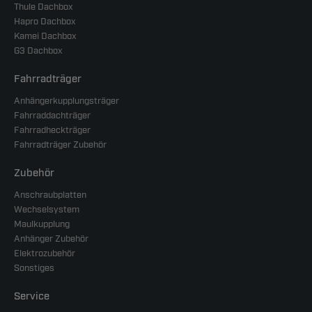
Thule Dachbox
Hapro Dachbox
Kamei Dachbox
G3 Dachbox
Fahrradträger
Anhängerkupplungsträger
Fahrraddachträger
Fahrradheckträger
Fahrradträger Zubehör
Zubehör
Anschraubplatten
Wechselsystem
Maulkupplung
Anhänger Zubehör
Elektrozubehör
Sonstiges
Service