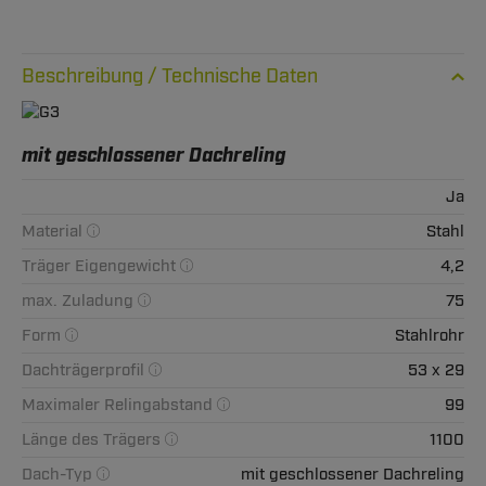
Technische Daten
mit geschlossener Dachreling
Ja
Material
Stahl
Träger Eigengewicht
4,2
max. Zuladung
75
Form
Stahlrohr
Dachträgerprofil
53 x 29
Maximaler Relingabstand
99
Länge des Trägers
1100
Dach-Typ
mit geschlossener Dachreling