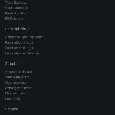
Thule Dachbox
Hapro Dachbox
Kamei Dachbox
G3 Dachbox
Fahrradträger
Anhängerkupplungsträger
Fahrraddachträger
Fahrradheckträger
Fahrradträger Zubehör
Zubehör
Anschraubplatten
Wechselsystem
Maulkupplung
Anhänger Zubehör
Elektrozubehör
Sonstiges
Service