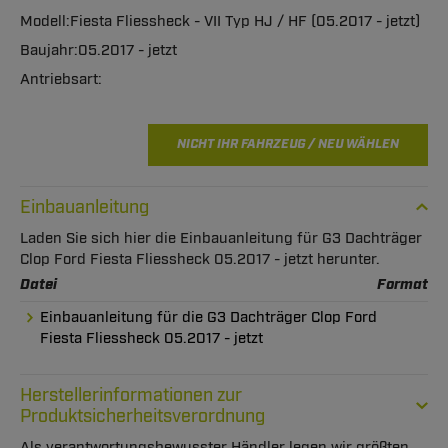
Fiesta Fliessheck - VII Typ HJ / HF (05.2017 - jetzt)
05.2017 - jetzt
NICHT IHR FAHRZEUG / NEU WÄHLEN
Einbauanleitung
Laden Sie sich hier die Einbauanleitung für G3 Dachträger
Clop Ford Fiesta Fliessheck 05.2017 - jetzt herunter.
Datei
Format
Einbauanleitung für die G3 Dachträger Clop Ford
Fiesta Fliessheck 05.2017 - jetzt
Herstellerinformationen zur
Produktsicherheitsverordnung
Als verantwortungsbewusster Händler legen wir größten