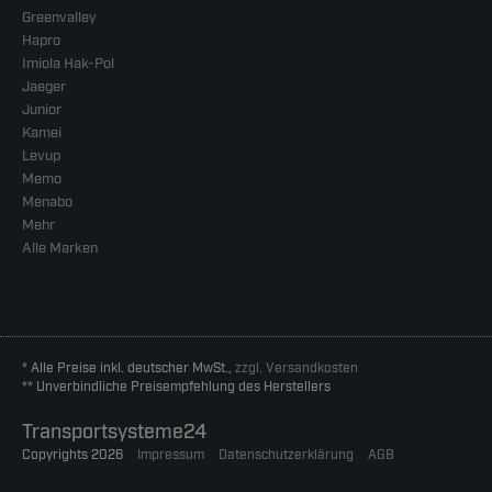
Greenvalley
Hapro
Imiola Hak-Pol
Jaeger
Junior
Kamei
Levup
Memo
Menabo
Mehr
Alle Marken
* Alle Preise inkl. deutscher MwSt.,
zzgl. Versandkosten
** Unverbindliche Preisempfehlung des Herstellers
Transportsysteme24
Copyrights 2026
Impressum
Datenschutzerklärung
AGB