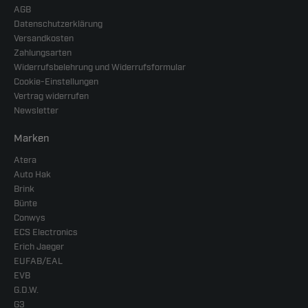
AGB
Datenschutzerklärung
Versandkosten
Zahlungsarten
Widerrufsbelehrung und Widerrufsformular
Cookie-Einstellungen
Vertrag widerrufen
Newsletter
Marken
Atera
Auto Hak
Brink
Bünte
Conwys
ECS Electronics
Erich Jaeger
EUFAB/EAL
EVB
G.D.W.
G3