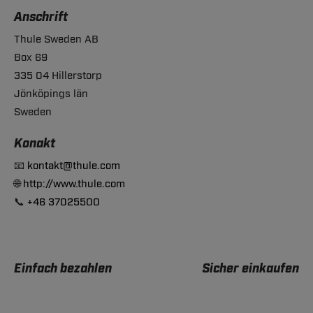
Anschrift
Thule Sweden AB
Box 69
335 04 Hillerstorp
Jönköpings län
Sweden
Konakt
📧
kontakt@thule.com
🌐
http://www.thule.com
📞
+46 37025500
Einfach bezahlen
Sicher einkaufen