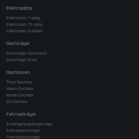
Elektrosätze
Elektrosatz 7-polig
Elektrosatz 13-polig
Elektrosatz Adapter
Dachträger
Dachträger Aluminium
Dachträger Stahl
Dachboxen
Thule Dachbox
Hapro Dachbox
Kamei Dachbox
G3 Dachbox
Fahrradträger
Anhängerkupplungsträger
Fahrraddachträger
Fahrradheckträger