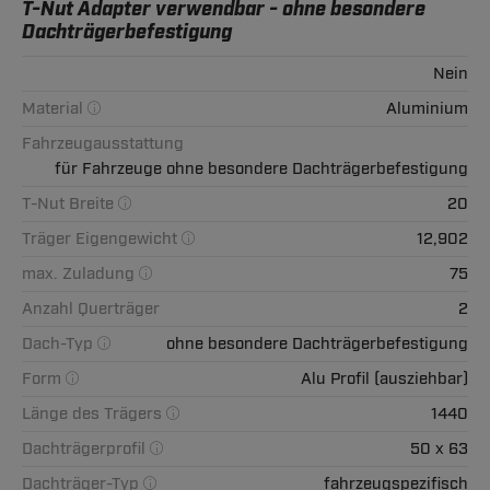
T-Nut Adapter verwendbar - ohne besondere
Dachträgerbefestigung
Nein
Material
Aluminium
Fahrzeugausstattung
für Fahrzeuge ohne besondere Dachträgerbefestigung
T-Nut Breite
20
Träger Eigengewicht
12,902
max. Zuladung
75
Anzahl Querträger
2
Dach-Typ
ohne besondere Dachträgerbefestigung
Form
Alu Profil (ausziehbar)
Länge des Trägers
1440
Dachträgerprofil
50 x 63
Dachträger-Typ
fahrzeugspezifisch