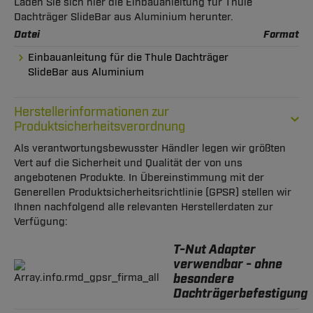
Laden Sie sich hier die Einbauanleitung für Thule
Dachträger SlideBar aus Aluminium herunter.
Datei
Format
Einbauanleitung für die Thule Dachträger
SlideBar aus Aluminium
Herstellerinformationen zur
Produktsicherheitsverordnung
Als verantwortungsbewusster Händler legen wir größten
Vert auf die Sicherheit und Qualität der von uns
angebotenen Produkte. In Übereinstimmung mit der
Generellen Produktsicherheitsrichtlinie (GPSR) stellen wir
Ihnen nachfolgend alle relevanten Herstellerdaten zur
Verfügung:
T-Nut Adapter
verwendbar - ohne
besondere
Dachträgerbefestigung