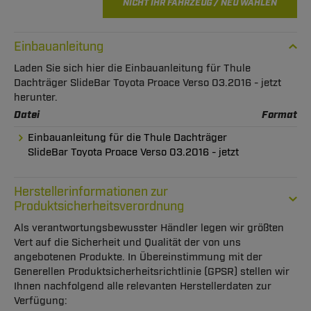
NICHT IHR FAHRZEUG / NEU WÄHLEN
Einbauanleitung
Laden Sie sich hier die Einbauanleitung für Thule
Dachträger SlideBar Toyota Proace Verso 03.2016 - jetzt
herunter.
Datei
Format
Einbauanleitung für die Thule Dachträger
SlideBar Toyota Proace Verso 03.2016 - jetzt
Herstellerinformationen zur
Produktsicherheitsverordnung
Als verantwortungsbewusster Händler legen wir größten
Vert auf die Sicherheit und Qualität der von uns
angebotenen Produkte. In Übereinstimmung mit der
Generellen Produktsicherheitsrichtlinie (GPSR) stellen wir
Ihnen nachfolgend alle relevanten Herstellerdaten zur
Verfügung: