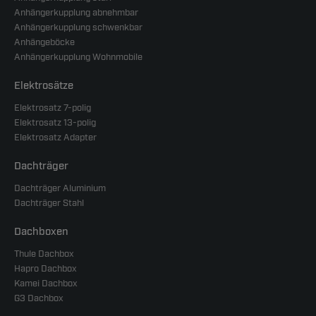
Anhängerkupplung abnehmbar
Anhängerkupplung schwenkbar
Anhängeböcke
Anhängerkupplung Wohnmobile
Elektrosätze
Elektrosatz 7-polig
Elektrosatz 13-polig
Elektrosatz Adapter
Dachträger
Dachträger Aluminium
Dachträger Stahl
Dachboxen
Thule Dachbox
Hapro Dachbox
Kamei Dachbox
G3 Dachbox