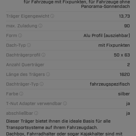
für Fahrzeuge mit Fixpunkten, für Fahrzeuge ohne
Panorama-Sonnendach
Träger Eigengewicht
13,73
max. Zuladung
90
Form
Alu Profil (ausziehbar)
Dach-Typ
mit Fixpunkten
Dachträgerprofil
50 x 63
Anzahl Querträger
2
Länge des Trägers
1620
Dachträger-Typ
fahrzeugspezifisch
Farbe
silber
T-Nut Adapter verwendbar
ja
abschließbar
ja
Dieser Träger bietet Ihnen die ideale Basis für alle
Transportsysteme auf Ihrem Fahrzeugdach.
Dachbox, Fahrradhalter oder sogar Kajakhalter sind mit