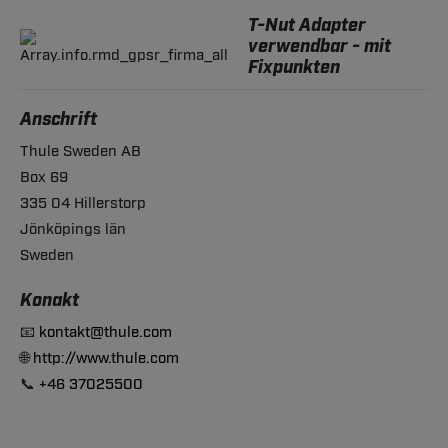
T-Nut Adapter
verwendbar - mit
Fixpunkten
Anschrift
Thule Sweden AB
Box 69
335 04 Hillerstorp
Jönköpings län
Sweden
Konakt
📧
kontakt@thule.com
🌐
http://www.thule.com
📞
+46 37025500