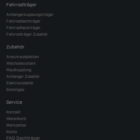
Fahrradträger
Anhängerkupplungsträger
Fahrraddachträger
Fahrradheckträger
Fahrradträger Zubehör
Zubehör
Anschraubplatten
Wechselsystem
Maulkupplung
Anhänger Zubehör
Elektrozubehör
Sonstiges
Service
Kontakt
Warenkorb
Merkzettel
Konto
FAQ Dachträger