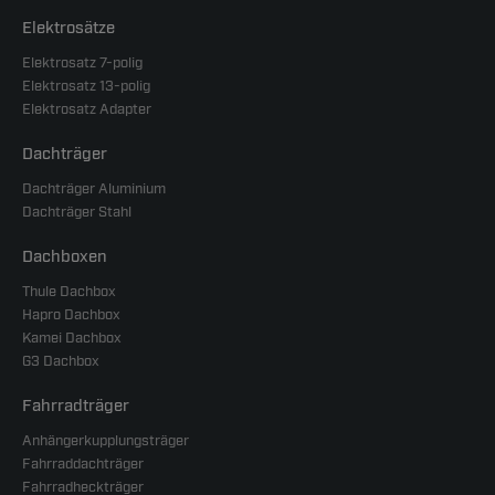
Elektrosätze
Elektrosatz 7-polig
Elektrosatz 13-polig
Elektrosatz Adapter
Dachträger
Dachträger Aluminium
Dachträger Stahl
Dachboxen
Thule Dachbox
Hapro Dachbox
Kamei Dachbox
G3 Dachbox
Fahrradträger
Anhängerkupplungsträger
Fahrraddachträger
Fahrradheckträger