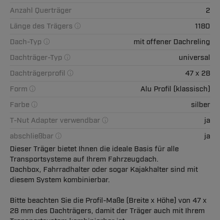
Anzahl Querträger
2
Länge des Trägers
1180
Dach-Typ
mit offener Dachreling
Dachträger-Typ
universal
Dachträgerprofil
47 x 28
Form
Alu Profil (klassisch)
Farbe
silber
T-Nut Adapter verwendbar
ja
abschließbar
ja
Dieser Träger bietet Ihnen die ideale Basis für alle
Transportsysteme auf Ihrem Fahrzeugdach.
Dachbox, Fahrradhalter oder sogar Kajakhalter sind mit
diesem System kombinierbar.
Bitte beachten Sie die Profil-Maße (Breite x Höhe) von 47 x
28 mm des Dachträgers, damit der Träger auch mit Ihrem