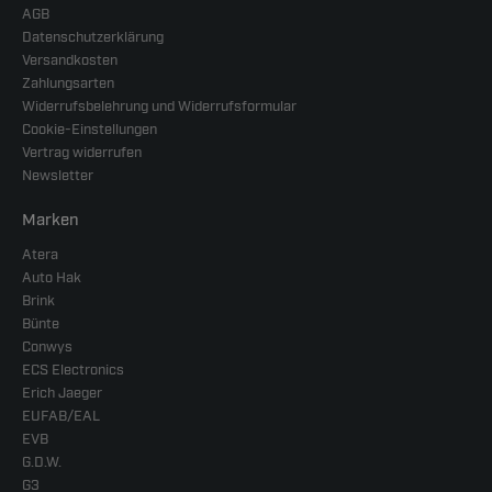
AGB
Datenschutzerklärung
Versandkosten
Zahlungsarten
Widerrufsbelehrung und Widerrufsformular
Cookie-Einstellungen
Vertrag widerrufen
Newsletter
Marken
Atera
Auto Hak
Brink
Bünte
Conwys
ECS Electronics
Erich Jaeger
EUFAB/EAL
EVB
G.D.W.
G3