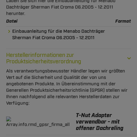
Laden Sie sich hier die Einbauanleitung für Menabo
Dachträger Sherman Fiat Croma 06.2005 - 12.2011
herunter.
Datei
Format
Einbauanleitung für die Menabo Dachträger
Sherman Fiat Croma 06.2005 - 12.2011
Herstellerinformationen zur
Produktsicherheitsverordnung
Als verantwortungsbewusster Händler legen wir größten
Vert auf die Sicherheit und Qualität der von uns
angebotenen Produkte. In Übereinstimmung mit der
Generellen Produktsicherheitsrichtlinie (GPSR) stellen wir
Ihnen nachfolgend alle relevanten Herstellerdaten zur
Verfügung:
T-Nut Adapter
verwendbar - mit
offener Dachreling