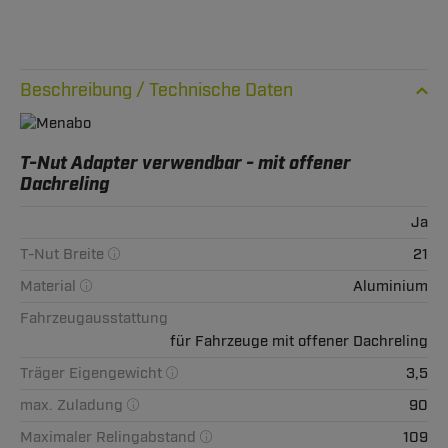
Technische Daten
T-Nut Adapter verwendbar - mit offener
Dachreling
Ja
T-Nut Breite
21
Material
Aluminium
Fahrzeugausstattung
für Fahrzeuge mit offener Dachreling
Träger Eigengewicht
3,5
max. Zuladung
90
Maximaler Relingabstand
109