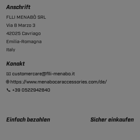
Anschrift
FLLI MENABÒ SRL
Via 8 Marzo 3
42025 Cavriago
Emilia-Romagna
Italy
Konakt
📧
customercare@flli-menabo.it
🌐
https://www.menabocaraccessories.com/de/
📞
+39 0522942840
Einfach bezahlen
Sicher einkaufen