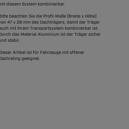
mit diesem System kombinierbar.
Bitte beachten Sie die Profil-Maße (Breite x Höhe)
von 47 x 28 mm des Dachträgers, damit der Träger
auch mit Ihrem Transportsystem kombinierbar ist.
Durch das Material Aluminium ist der Träger sicher
und stabil.
Dieser Artikel ist für Fahrzeuge mit offener
Dachreling geeignet.