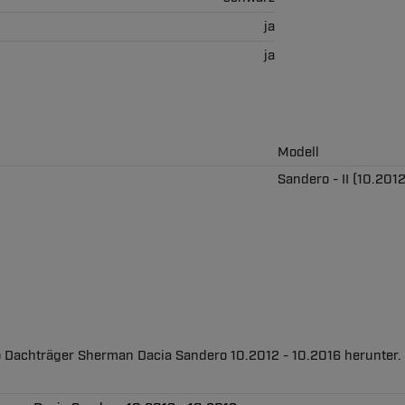
ja
ja
Modell
Sandero - II (10.201
o Dachträger Sherman Dacia Sandero 10.2012 - 10.2016 herunter.