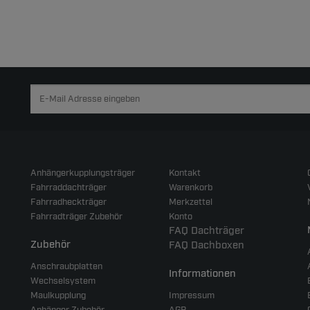
Anhängerkupplungsträger
Kontakt
Fahrraddachträger
Warenkorb
Fahrradheckträger
Merkzettel
Fahrradträger Zubehör
Konto
FAQ Dachträger
Zubehör
FAQ Dachboxen
Anschraubplatten
Informationen
Wechselsystem
Maulkupplung
Impressum