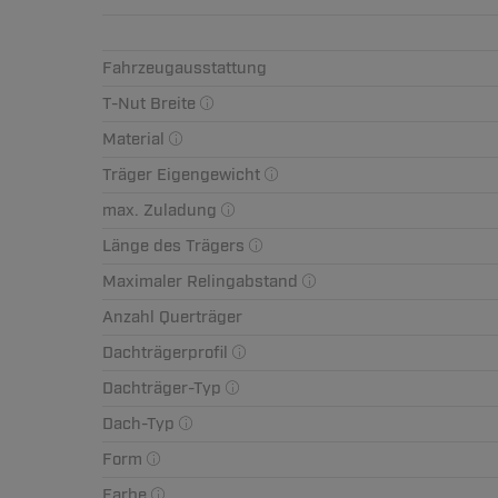
Fahrzeugausstattung
T-Nut Breite
Material
Träger Eigengewicht
max. Zuladung
Länge des Trägers
Maximaler Relingabstand
Anzahl Querträger
Dachträgerprofil
Dachträger-Typ
Dach-Typ
Form
Farbe