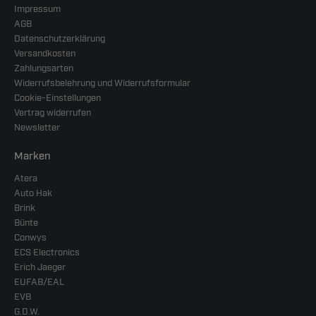
Impressum
AGB
Datenschutzerklärung
Versandkosten
Zahlungsarten
Widerrufsbelehrung und Widerrufsformular
Cookie-Einstellungen
Vertrag widerrufen
Newsletter
Marken
Atera
Auto Hak
Brink
Bünte
Conwys
ECS Electronics
Erich Jaeger
EUFAB/EAL
EVB
G.D.W.