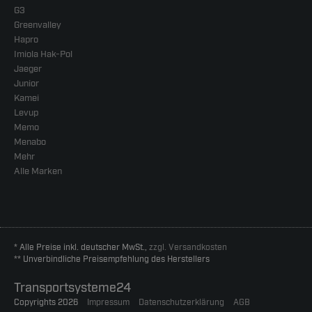
G3
Greenvalley
Hapro
Imiola Hak-Pol
Jaeger
Junior
Kamei
Levup
Memo
Menabo
Mehr
Alle Marken
* Alle Preise inkl. deutscher MwSt.,
zzgl. Versandkosten
** Unverbindliche Preisempfehlung des Herstellers
Transportsysteme24
Copyrights 2026
Impressum
Datenschutzerklärung
AGB