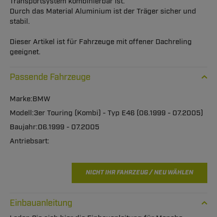
Transportsystem kombinierbar ist.
Durch das Material Aluminium ist der Träger sicher und
stabil.
Dieser Artikel ist für Fahrzeuge mit offener Dachreling
geeignet.
Passende Fahrzeuge
BMW
3er Touring (Kombi) - Typ E46 (06.1999 - 07.2005)
06.1999 - 07.2005
NICHT IHR FAHRZEUG / NEU WÄHLEN
Einbauanleitung