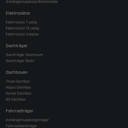
Anhängerkupplung Wohnmobile
Elektrosätze
Elektrosatz 7-polig
Elektrosatz 13-polig
Elektrosatz Adapter
Dachträger
Dachträger Aluminium
Dachträger Stahl
Dachboxen
Thule Dachbox
Hapro Dachbox
Kamei Dachbox
G3 Dachbox
Fahrradträger
Anhängerkupplungsträger
Fahrraddachträger