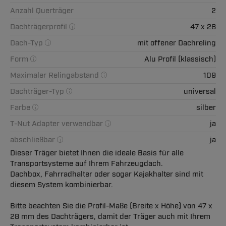
Anzahl Querträger
2
Dachträgerprofil
47 x 28
Dach-Typ
mit offener Dachreling
Form
Alu Profil (klassisch)
Maximaler Relingabstand
109
Dachträger-Typ
universal
Farbe
silber
T-Nut Adapter verwendbar
ja
abschließbar
ja
Dieser Träger bietet Ihnen die ideale Basis für alle
Transportsysteme auf Ihrem Fahrzeugdach.
Dachbox, Fahrradhalter oder sogar Kajakhalter sind mit
diesem System kombinierbar.
Bitte beachten Sie die Profil-Maße (Breite x Höhe) von 47 x
28 mm des Dachträgers, damit der Träger auch mit Ihrem