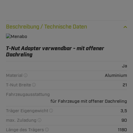
Technische Daten
T-Nut Adapter verwendbar - mit offener
Dachreling
Ja
Material
Aluminium
T-Nut Breite
21
Fahrzeugausstattung
für Fahrzeuge mit offener Dachreling
Träger Eigengewicht
3,5
max. Zuladung
90
Länge des Trägers
1180