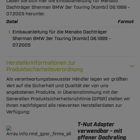
Laden Sie sich hier die Einbauanleitung für Menabo
Dachträger Sherman BMW 3er Touring (Kombi) 06.1999 -
07.2005 herunter.
Datei
Format
Einbauanleitung für die Menabo Dachträger
Sherman BMW 3er Touring (Kombi) 06.1999 -
07.2005
Herstellerinformationen zur
Produktsicherheitsverordnung
Als verantwortungsbewusster Händler legen wir größten
Vert auf die Sicherheit und Qualität der von uns
angebotenen Produkte. In Übereinstimmung mit der
Generellen Produktsicherheitsrichtlinie (GPSR) stellen wir
Ihnen nachfolgend alle relevanten Herstellerdaten zur
Verfügung:
T-Nut Adapter
verwendbar - mit
offener Dachreling