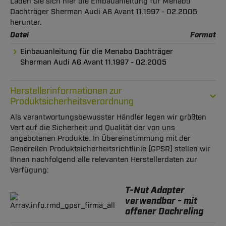
Laden Sie sich hier die Einbauanleitung für Menabo
Dachträger Sherman Audi A6 Avant 11.1997 - 02.2005
herunter.
Datei
Format
Einbauanleitung für die Menabo Dachträger
Sherman Audi A6 Avant 11.1997 - 02.2005
Herstellerinformationen zur
Produktsicherheitsverordnung
Als verantwortungsbewusster Händler legen wir größten
Vert auf die Sicherheit und Qualität der von uns
angebotenen Produkte. In Übereinstimmung mit der
Generellen Produktsicherheitsrichtlinie (GPSR) stellen wir
Ihnen nachfolgend alle relevanten Herstellerdaten zur
Verfügung:
T-Nut Adapter
verwendbar - mit
offener Dachreling