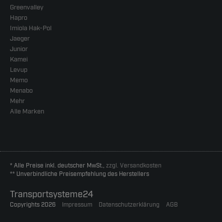
Greenvalley
Hapro
Imiola Hak-Pol
Jaeger
Junior
Kamei
Levup
Memo
Menabo
Mehr
Alle Marken
* Alle Preise inkl. deutscher MwSt.,
zzgl. Versandkosten
** Unverbindliche Preisempfehlung des Herstellers
Transportsysteme24
Copyrights 2026
Impressum
Datenschutzerklärung
AGB