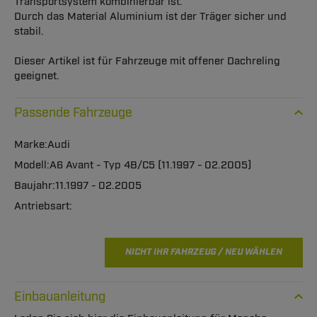
Transportsystem kombinierbar ist.
Durch das Material Aluminium ist der Träger sicher und
stabil.
Dieser Artikel ist für Fahrzeuge mit offener Dachreling
geeignet.
Passende Fahrzeuge
Audi
A6 Avant - Typ 4B/C5 (11.1997 - 02.2005)
11.1997 - 02.2005
NICHT IHR FAHRZEUG / NEU WÄHLEN
Einbauanleitung