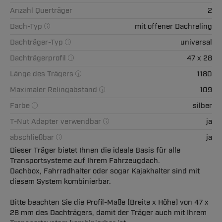
Anzahl Querträger
2
Dach-Typ
mit offener Dachreling
Dachträger-Typ
universal
Dachträgerprofil
47 x 28
Länge des Trägers
1180
Maximaler Relingabstand
109
Farbe
silber
T-Nut Adapter verwendbar
ja
abschließbar
ja
Dieser Träger bietet Ihnen die ideale Basis für alle
Transportsysteme auf Ihrem Fahrzeugdach.
Dachbox, Fahrradhalter oder sogar Kajakhalter sind mit
diesem System kombinierbar.
Bitte beachten Sie die Profil-Maße (Breite x Höhe) von 47 x
28 mm des Dachträgers, damit der Träger auch mit Ihrem