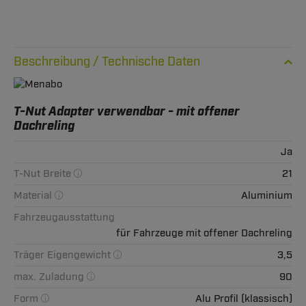
Technische Daten
T-Nut Adapter verwendbar - mit offener
Dachreling
Ja
T-Nut Breite
21
Material
Aluminium
Fahrzeugausstattung
für Fahrzeuge mit offener Dachreling
Träger Eigengewicht
3,5
max. Zuladung
90
Form
Alu Profil (klassisch)