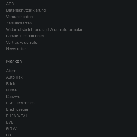
AGB
Datenschutzerklärung
Versandkosten
Zahlungsarten
Widerrufsbelehrung und Widerrufsformular
Cookie-Einstellungen
Vertrag widerrufen
Newsletter
Marken
Atera
Auto Hak
Brink
Bünte
Conwys
ECS Electronics
Erich Jaeger
EUFAB/EAL
EVB
G.D.W.
G3