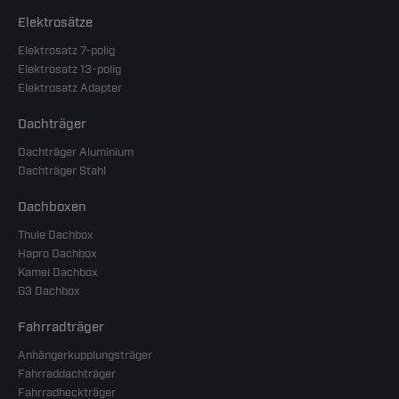
Elektrosätze
Elektrosatz 7-polig
Elektrosatz 13-polig
Elektrosatz Adapter
Dachträger
Dachträger Aluminium
Dachträger Stahl
Dachboxen
Thule Dachbox
Hapro Dachbox
Kamei Dachbox
G3 Dachbox
Fahrradträger
Anhängerkupplungsträger
Fahrraddachträger
Fahrradheckträger