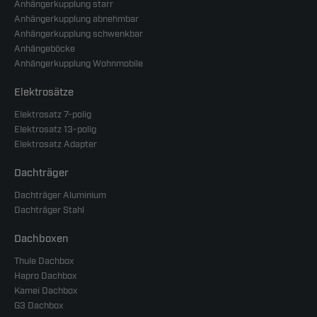
Anhängerkupplung starr
Anhängerkupplung abnehmbar
Anhängerkupplung schwenkbar
Anhängeböcke
Anhängerkupplung Wohnmobile
Elektrosätze
Elektrosatz 7-polig
Elektrosatz 13-polig
Elektrosatz Adapter
Dachträger
Dachträger Aluminium
Dachträger Stahl
Dachboxen
Thule Dachbox
Hapro Dachbox
Kamei Dachbox
G3 Dachbox