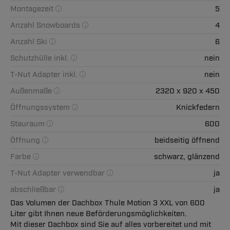
Montagezeit
5
Anzahl Snowboards
4
Anzahl Ski
6
Schutzhülle inkl.
nein
T-Nut Adapter inkl.
nein
Außenmaße
2320 x 920 x 450
Öffnungssystem
Knickfedern
Stauraum
600
Öffnung
beidseitig öffnend
Farbe
schwarz, glänzend
T-Nut Adapter verwendbar
ja
abschließbar
ja
Das Volumen der Dachbox Thule Motion 3 XXL von 600
Liter gibt Ihnen neue Beförderungsmöglichkeiten.
Mit dieser Dachbox sind Sie auf alles vorbereitet und mit