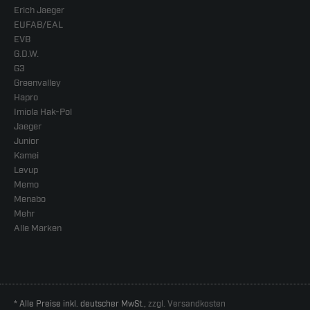
Erich Jaeger
EUFAB/EAL
EVB
G.D.W.
G3
Greenvalley
Hapro
Imiola Hak-Pol
Jaeger
Junior
Kamei
Levup
Memo
Menabo
Mehr
Alle Marken
* Alle Preise inkl. deutscher MwSt.,
zzgl. Versandkosten