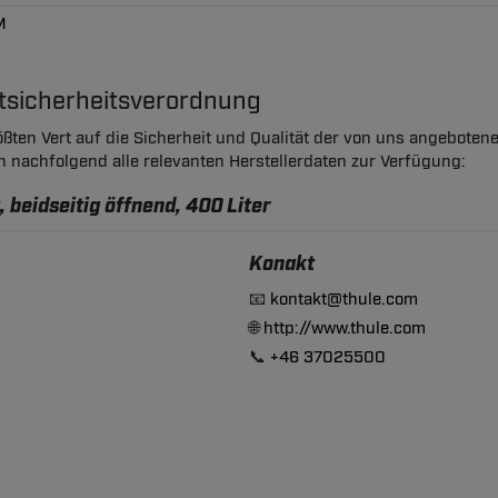
M
ktsicherheitsverordnung
ßten Vert auf die Sicherheit und Qualität der von uns angeboten
en nachfolgend alle relevanten Herstellerdaten zur Verfügung:
 beidseitig öffnend, 400 Liter
Konakt
📧
kontakt@thule.com
🌐
http://www.thule.com
📞
+46 37025500