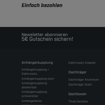
Einfach bezahlen
Newsletter abonnieren
5€ Gutschein sichern!
Anhängerkupplung
Elektrosatz Adapter
Anhängerkupplung +
Dachträger
Elektrosatz
Anhängerkupplung starr
Dachträger Aluminium
Anhängerkupplung
Dachträger Stahl
abnehmbar
Anhängerkupplung
Dachboxen
schwenkbar
Anhängeböcke
Thule Dachbox