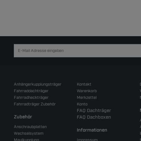
Anhängerkupplungsträger
Kontakt
Fahrraddachträger
Warenkorb
Fahrradheckträger
Merkzettel
Fahrradträger Zubehör
Konto
FAQ Dachträger
Zubehör
FAQ Dachboxen
Anschraubplatten
Informationen
Wechselsystem
Maulkupplung
Impressum