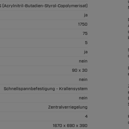
 (Acrylnitril-Butadien-Styrol-Copolymerisat)
ja
1750
75
5
ja
nein
90 x 30
nein
Schnellspannbefestigung - Krallensystem
nein
Zentralverriegelung
4
1670 x 690 x 390