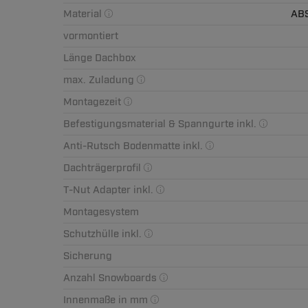
Material
ABS
vormontiert
Länge Dachbox
max. Zuladung
Montagezeit
Befestigungsmaterial & Spanngurte inkl.
Anti-Rutsch Bodenmatte inkl.
Dachträgerprofil
T-Nut Adapter inkl.
Montagesystem
Schutzhülle inkl.
Sicherung
Anzahl Snowboards
Innenmaße in mm