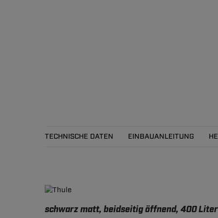
TECHNISCHE DATEN
EINBAUANLEITUNG
HE
Technische Daten
schwarz matt, beidseitig öffnend, 400 Liter