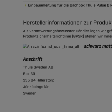
Einbauanleitung für die Dachbox Thule Pulse 2 
Herstellerinformationen zur Produ
Als verantwortungsbewusster Händler legen wir grö
Produktsicherheitsrichtlinie (GPSR) stellen wir Ihn
schwarz matt,
Anschrift
Thule Sweden AB
Box 69
335 04 Hillerstorp
Jönköpings län
Sweden