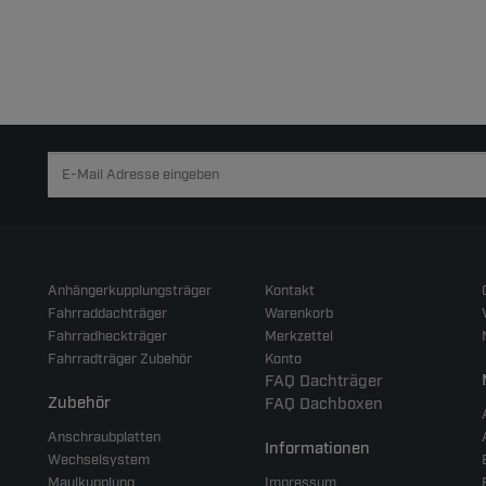
Anhängerkupplungsträger
Kontakt
Fahrraddachträger
Warenkorb
Fahrradheckträger
Merkzettel
Fahrradträger Zubehör
Konto
FAQ Dachträger
Zubehör
FAQ Dachboxen
Anschraubplatten
Informationen
Wechselsystem
Maulkupplung
Impressum