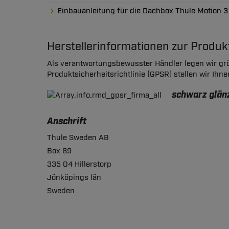
Einbauanleitung für die Dachbox Thule Motion 3
Herstellerinformationen zur Produ
Als verantwortungsbewusster Händler legen wir grö
Produktsicherheitsrichtlinie (GPSR) stellen wir Ihn
schwarz glänz
Anschrift
Thule Sweden AB
Box 69
335 04 Hillerstorp
Jönköpings län
Sweden