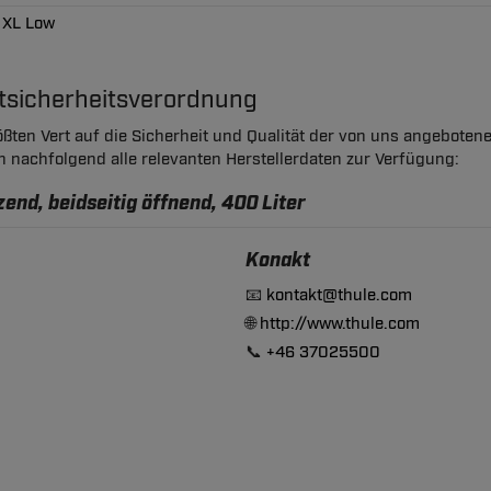
 XL Low
ktsicherheitsverordnung
ßten Vert auf die Sicherheit und Qualität der von uns angeboten
en nachfolgend alle relevanten Herstellerdaten zur Verfügung:
end, beidseitig öffnend, 400 Liter
Konakt
📧
kontakt@thule.com
🌐
http://www.thule.com
📞
+46 37025500