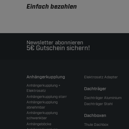
Einfach bezahlen
Newsletter abonnieren
5€ Gutschein sichern!
Anhängerkupplung
Elektrosatz Adapter
Anhängerkupplung +
Dachträger
Elektrosatz
Anhängerkupplung starr
Dachträger Aluminium
Anhängerkupplung
Dachträger Stahl
abnehmbar
Anhängerkupplung
Dachboxen
schwenkbar
Anhängeböcke
Thule Dachbox