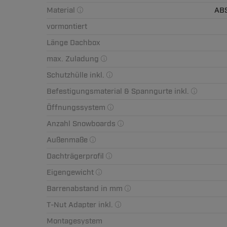
Material
ABS
vormontiert
Länge Dachbox
max. Zuladung
Schutzhülle inkl.
Befestigungsmaterial & Spanngurte inkl.
Öffnungssystem
Anzahl Snowboards
Außenmaße
Dachträgerprofil
Eigengewicht
Barrenabstand in mm
T-Nut Adapter inkl.
Montagesystem