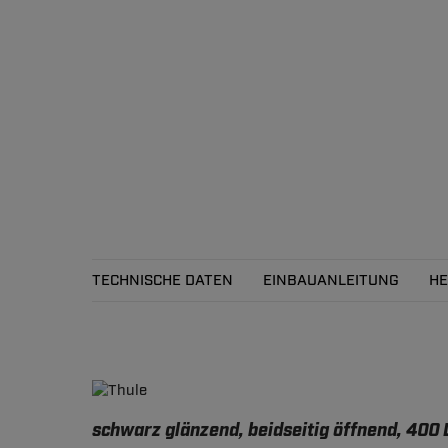
TECHNISCHE DATEN
EINBAUANLEITUNG
HE
Technische Daten
schwarz glänzend, beidseitig öffnend, 400 