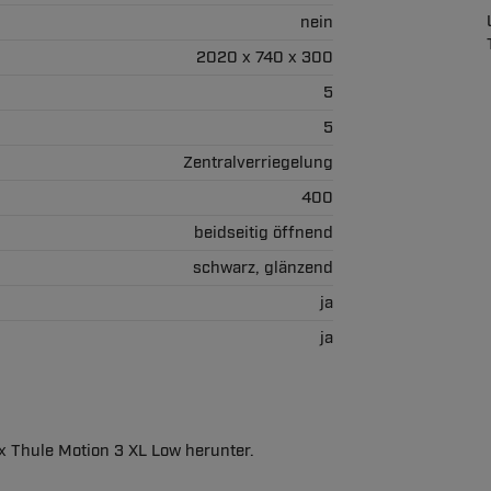
nein
2020 x 740 x 300
5
5
Zentralverriegelung
400
beidseitig öffnend
schwarz, glänzend
ja
ja
x Thule Motion 3 XL Low herunter.