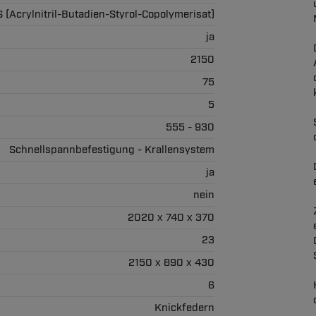
 (Acrylnitril-Butadien-Styrol-Copolymerisat)
ja
2150
75
5
555 - 930
Schnellspannbefestigung - Krallensystem
ja
nein
2020 x 740 x 370
23
2150 x 890 x 430
6
Knickfedern