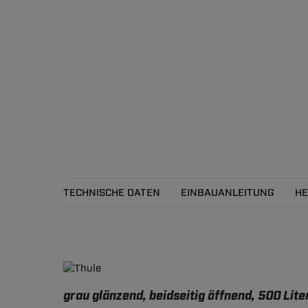
TECHNISCHE DATEN
EINBAUANLEITUNG
HE
Technische Daten
grau glänzend, beidseitig öffnend, 500 Lite