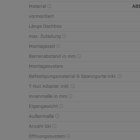
Material
ABS
vormontiert
Länge Dachbox
max. Zuladung
Montagezeit
Barrenabstand in mm
Montagesystem
Befestigungsmaterial & Spanngurte inkl.
T-Nut Adapter inkl.
Innenmaße in mm
Eigengewicht
Außenmaße
Anzahl Ski
Öffnungssystem