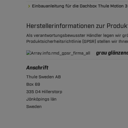
Einbauanleitung für die Dachbox Thule Motion 3
Herstellerinformationen zur Produ
Als verantwortungsbewusster Händler legen wir grö
Produktsicherheitsrichtlinie (GPSR) stellen wir Ihn
grau glänzend
Anschrift
Thule Sweden AB
Box 69
335 04 Hillerstorp
Jönköpings län
Sweden