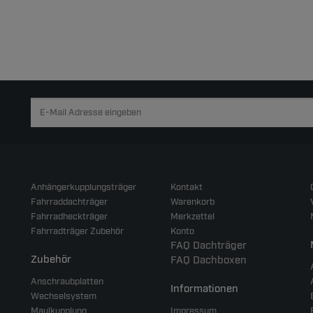
Anhängerkupplungsträger
Kontakt
Fahrraddachträger
Warenkorb
Fahrradheckträger
Merkzettel
Fahrradträger Zubehör
Konto
FAQ Dachträger
Zubehör
FAQ Dachboxen
Anschraubplatten
Informationen
Wechselsystem
Maulkupplung
Impressum