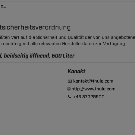
 XL
ktsicherheitsverordnung
ßten Vert auf die Sicherheit und Qualität der von uns angeboten
en nachfolgend alle relevanten Herstellerdaten zur Verfügung:
, beidseitig öffnend, 500 Liter
Konakt
📧
kontakt@thule.com
🌐
http://www.thule.com
📞
+46 37025500