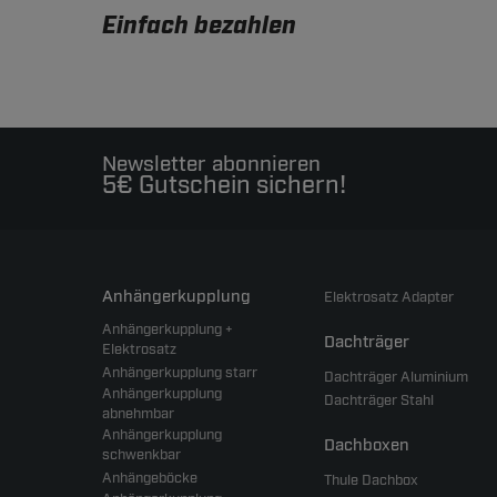
Einfach bezahlen
Newsletter abonnieren
5€ Gutschein sichern!
Anhängerkupplung
Elektrosatz Adapter
Anhängerkupplung +
Dachträger
Elektrosatz
Anhängerkupplung starr
Dachträger Aluminium
Anhängerkupplung
Dachträger Stahl
abnehmbar
Anhängerkupplung
Dachboxen
schwenkbar
Anhängeböcke
Thule Dachbox