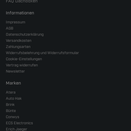
FAQ Dachboxen
Informationen
Impressum
AGB
Datenschutzerklärung
Versandkosten
Zahlungsarten
Widerrufsbelehrung und Widerrufsformular
Cookie-Einstellungen
Vertrag widerrufen
Newsletter
Marken
Atera
Auto Hak
Brink
Bünte
Conwys
ECS Electronics
Erich Jaeger