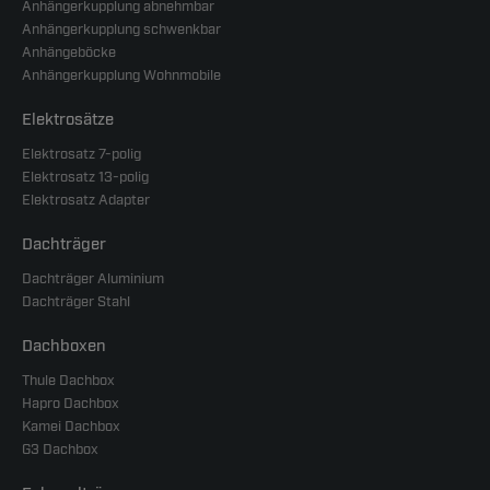
Anhängerkupplung abnehmbar
Anhängerkupplung schwenkbar
Anhängeböcke
Anhängerkupplung Wohnmobile
Elektrosätze
Elektrosatz 7-polig
Elektrosatz 13-polig
Elektrosatz Adapter
Dachträger
Dachträger Aluminium
Dachträger Stahl
Dachboxen
Thule Dachbox
Hapro Dachbox
Kamei Dachbox
G3 Dachbox