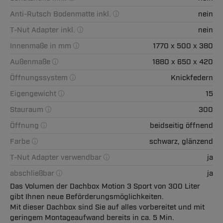
Anti-Rutsch Bodenmatte inkl.
nein
T-Nut Adapter inkl.
nein
Innenmaße in mm
1770 x 500 x 380
Außenmaße
1880 x 650 x 420
Öffnungssystem
Knickfedern
Eigengewicht
15
Stauraum
300
Öffnung
beidseitig öffnend
Farbe
schwarz, glänzend
T-Nut Adapter verwendbar
ja
abschließbar
ja
Das Volumen der Dachbox Motion 3 Sport von 300 Liter
gibt Ihnen neue Beförderungsmöglichkeiten.
Mit dieser Dachbox sind Sie auf alles vorbereitet und mit
geringem Montageaufwand bereits in ca. 5 Min.