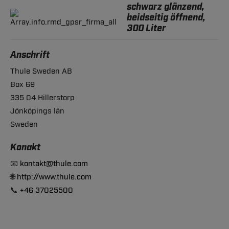
schwarz glänzend,
beidseitig öffnend,
300 Liter
Anschrift
Thule Sweden AB
Box 69
335 04 Hillerstorp
Jönköpings län
Sweden
Konakt
📧
kontakt@thule.com
🌐
http://www.thule.com
📞
+46 37025500