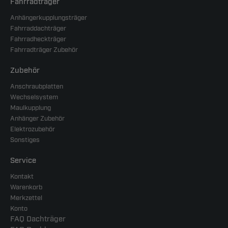
Fahrradträger
Anhängerkupplungsträger
Fahrraddachträger
Fahrradheckträger
Fahrradträger Zubehör
Zubehör
Anschraubplatten
Wechselsystem
Maulkupplung
Anhänger Zubehör
Elektrozubehör
Sonstiges
Service
Kontakt
Warenkorb
Merkzettel
Konto
FAQ Dachträger