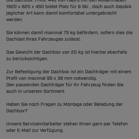
Die Dachbox Trivor 440 von Hapro mit den Außenmaßen
1920 x 820 x 450 bietet Platz für 6 Ski , doch auch Gepäck
jeglicher Art kann damit komfortabel untergebracht
werden.
Sie können damit maximal 75 kg befördern, sofern dies die
Dachlast Ihres Fahrzeuges zulässt.
Das Gewicht der Dachbox von 20 kg ist hierbei ebenfalls
zu berücksichtigen.
Zur Befestigung der Dachbox ist ein Dachträger mit einem
Profil von maximal 95 x 38 mm notwendig.
Den passenden Dachträger für Ihr Fahrzeug finden Sie
auch in unserem Sortiment.
Haben Sie noch Fragen zu Montage oder Beladung der
Dachbox?
Unsere Servicemitarbeiter stehen Ihnen gern per Telefon
oder E-Mail zur Verfügung.