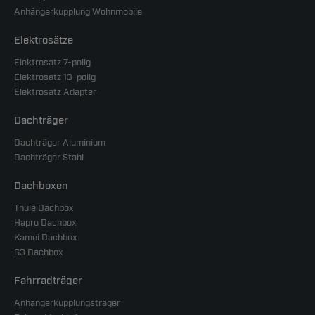
Anhängerkupplung Wohnmobile
Elektrosätze
Elektrosatz 7-polig
Elektrosatz 13-polig
Elektrosatz Adapter
Dachträger
Dachträger Aluminium
Dachträger Stahl
Dachboxen
Thule Dachbox
Hapro Dachbox
Kamei Dachbox
G3 Dachbox
Fahrradträger
Anhängerkupplungsträger