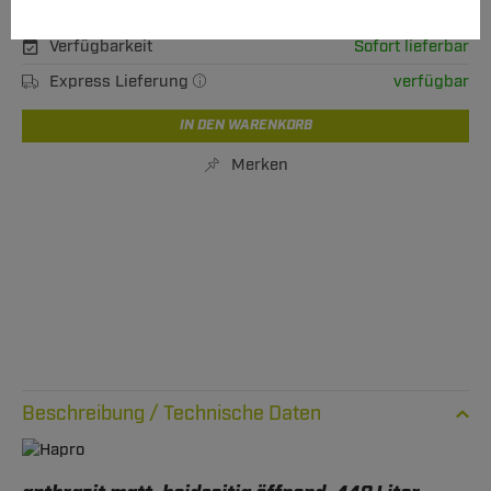
XL Versand ab 62,50 €
Verfügbarkeit
Sofort lieferbar
Express Lieferung
verfügbar
IN DEN WARENKORB
Merken
Technische Daten