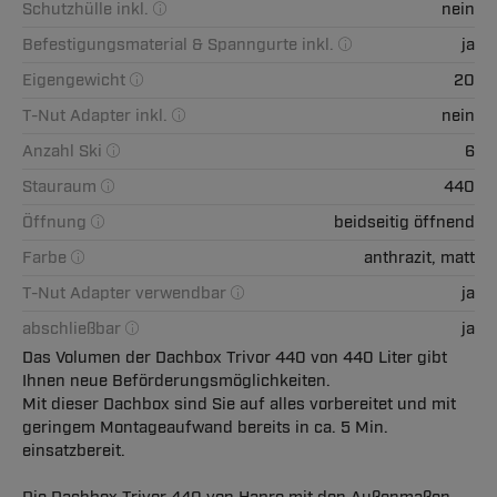
Schutzhülle inkl.
nein
Befestigungsmaterial & Spanngurte inkl.
ja
Eigengewicht
20
T-Nut Adapter inkl.
nein
Anzahl Ski
6
Stauraum
440
Öffnung
beidseitig öffnend
Farbe
anthrazit, matt
T-Nut Adapter verwendbar
ja
abschließbar
ja
Das Volumen der Dachbox Trivor 440 von 440 Liter gibt
Ihnen neue Beförderungsmöglichkeiten.
Mit dieser Dachbox sind Sie auf alles vorbereitet und mit
geringem Montageaufwand bereits in ca. 5 Min.
einsatzbereit.