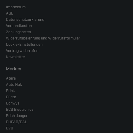
Impressum
AGB
Datenschutzerklärung
Versandkosten
Zahlungsarten
Widerrufsbelehrung und Widerrufsformular
Cookie-Einstellungen
Vertrag widerrufen
Newsletter
Marken
Atera
Auto Hak
Brink
Bünte
Conwys
ECS Electronics
Erich Jaeger
EUFAB/EAL
EVB