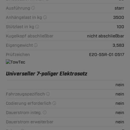
Ausführung
starr
Anhängelast in kg
3500
Stützlast in kg
100
Kugelkopf abschließbar
nicht abschließbar
Eigengewicht
3,583
Prüfzeichen
E20-55R-01 0517
Universeller 7-poliger Elektrosatz
nein
Fahrzeugspezifisch
nein
Codierung erforderlich
nein
Dauerstrom integ.
nein
Dauerstrom erweiterbar
nein