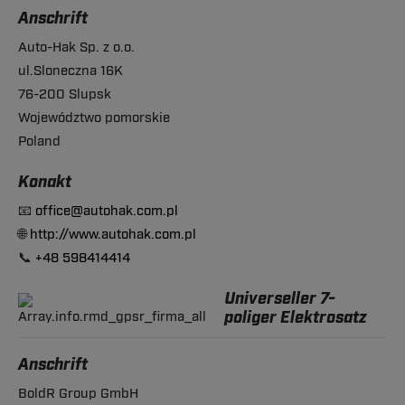
Anschrift
Auto-Hak Sp. z o.o.
ul.Sloneczna 16K
76-200 Slupsk
Województwo pomorskie
Poland
Konakt
📧
office@autohak.com.pl
🌐
http://www.autohak.com.pl
📞
+48 598414414
Universeller 7-
poliger Elektrosatz
Anschrift
BoldR Group GmbH