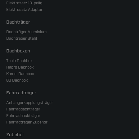
Elektrosatz 13-polig
Elektrosatz Adapter
Dachträger
Dachträger Aluminium
Dachträger Stahl
Dachboxen
Thule Dachbox
Hapro Dachbox
Kamei Dachbox
G3 Dachbox
Fahrradträger
Anhängerkupplungsträger
Fahrraddachträger
Fahrradheckträger
Fahrradträger Zubehör
Zubehör