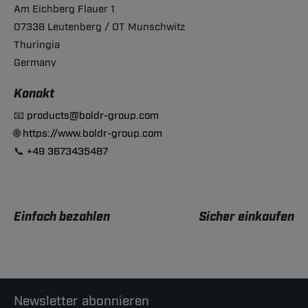
Am Eichberg Flauer 1
07338 Leutenberg / OT Munschwitz
Thuringia
Germany
Konakt
📧
products@boldr-group.com
🌐
https://www.boldr-group.com
📞
+49 3673435487
Einfach bezahlen
Sicher einkaufen
Newsletter abonnieren