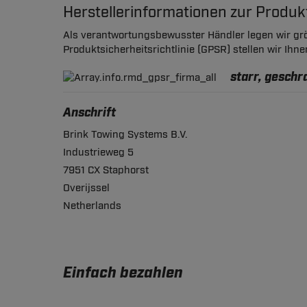
Herstellerinformationen zur Produ
Als verantwortungsbewusster Händler legen wir grö
Produktsicherheitsrichtlinie (GPSR) stellen wir Ihn
starr, gesch
Anschrift
Brink Towing Systems B.V.
Industrieweg 5
7951 CX Staphorst
Overijssel
Netherlands
Einfach bezahlen