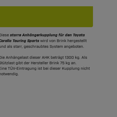
Diese
starre Anhängerkupplung für den Toyota
Corolla Touring Sports
wird von Brink hergestellt
und als starr, geschraubtes System angeboten.
Die Anhängelast dieser AHK beträgt 1300 kg. Als
Stützlast gibt der Hersteller Brink 75 kg an.
Eine TÜV-Eintragung ist bei dieser Kupplung nicht
notwendig.