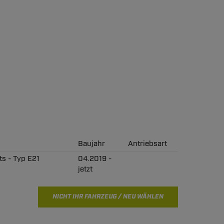
Baujahr
Antriebsart
ts - Typ E21
04.2019 -
jetzt
NICHT IHR FAHRZEUG / NEU WÄHLEN