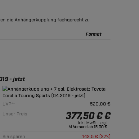
Ihnen die Anhängerkupplung fachgerecht zu
Format
19 - jetzt
UVP**
520,00 €
377,50 € €
Unser Preis
inkl. MwSt., zzgl.
M Versand ab 15,00 €
Sie sparen
142.5 € (27%)