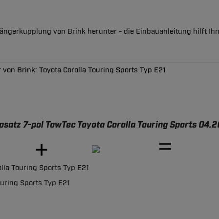
nhängerkupplung von Brink herunter - die Einbauanleitung hilft 
von Brink: Toyota Corolla Touring Sports Typ E21
osatz 7-pol TowTec Toyota Corolla Touring Sports 04.20
lla Touring Sports Typ E21
ouring Sports Typ E21