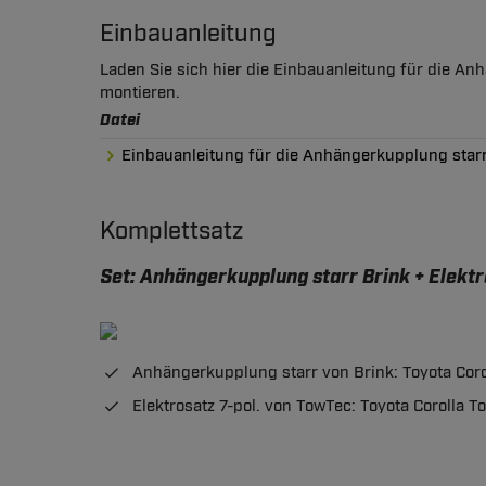
Einbauanleitung
Laden Sie sich hier die Einbauanleitung für die A
montieren.
Datei
Einbauanleitung für die Anhängerkupplung starr 
Komplettsatz
Set: Anhängerkupplung starr Brink + Elektr
Anhängerkupplung starr von Brink: Toyota Coro
Elektrosatz 7-pol. von TowTec: Toyota Corolla T