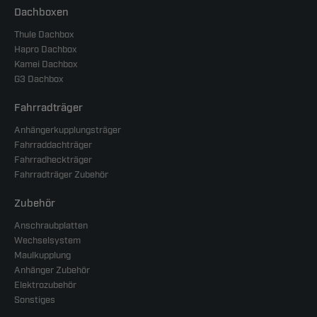
Dachboxen
Thule Dachbox
Hapro Dachbox
Kamei Dachbox
G3 Dachbox
Fahrradträger
Anhängerkupplungsträger
Fahrraddachträger
Fahrradheckträger
Fahrradträger Zubehör
Zubehör
Anschraubplatten
Wechselsystem
Maulkupplung
Anhänger Zubehör
Elektrozubehör
Sonstiges