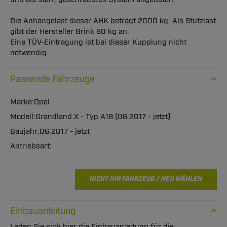
Die Anhängelast dieser AHK beträgt 2000 kg. Als Stützlast
gibt der Hersteller Brink 80 kg an.
Eine TÜV-Eintragung ist bei dieser Kupplung nicht
notwendig.
Passende Fahrzeuge
Opel
Grandland X - Typ A18 (06.2017 - jetzt)
06.2017 - jetzt
NICHT IHR FAHRZEUG / NEU WÄHLEN
Einbauanleitung
Laden Sie sich hier die Einbauanleitung für die