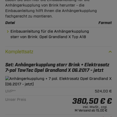
Anhängerkupplung von Brink herunter - die
Einbauanleitung hilft Ihnen die Anhängerkupplung
fachgerecht zu montieren.
Datei
Format
Einbauanleitung für die Anhängerkupplung
starr von Brink: Opel Grandland X Typ A18
Komplettsatz
Set: Anhängerkupplung starr Brink + Elektrosatz
7-pol TowTec Opel Grandland X 06.2017 - jetzt
UVP**
524,00 €
380,50 € €
Unser Preis
inkl. MwSt., zzgl.
M Versand ab 15,00 €