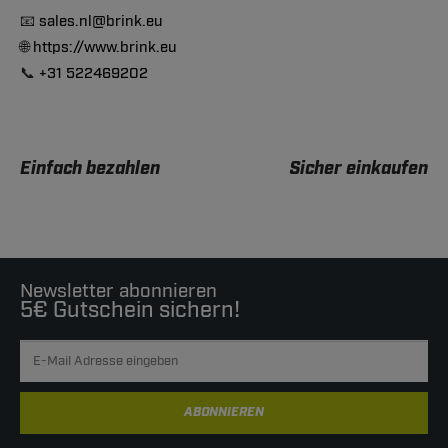
📧
sales.nl@brink.eu
🌐
https://www.brink.eu
📞
+31 522469202
Einfach bezahlen
Sicher einkaufen
Newsletter abonnieren
5€ Gutschein sichern!
ABONNIEREN