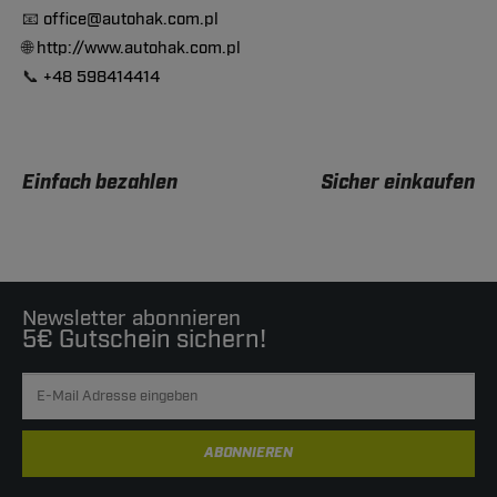
📧
office@autohak.com.pl
🌐
http://www.autohak.com.pl
📞
+48 598414414
Einfach bezahlen
Sicher einkaufen
Newsletter abonnieren
5€ Gutschein sichern!
ABONNIEREN