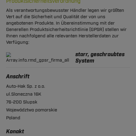
Produktsicherheitsverordnung
Als verantwortungsbewusster Händler legen wir größten
Vert auf die Sicherheit und Qualität der von uns
angebotenen Produkte. In Übereinstimmung mit der
Generellen Produktsicherheitsrichtlinie (GPSR) stellen wir
Ihnen nachfolgend alle relevanten Herstellerdaten zur
Verfügung:
starr, geschraubtes
System
Anschrift
Auto-Hak Sp. z o.o.
ul.Sloneczna 16K
76-200 Slupsk
Województwo pomorskie
Poland
Konakt