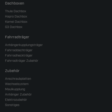
Dachboxen
Thule Dachbox
Hapro Dachbox
Kamei Dachbox
G3 Dachbox
Fahrradträger
Anhängerkupplungsträger
Fahrraddachträger
Fahrradheckträger
Fahrradträger Zubehör
Zubehör
Anschraubplatten
Wechselsystem
Maulkupplung
Anhänger Zubehör
Elektrozubehör
Sonstiges