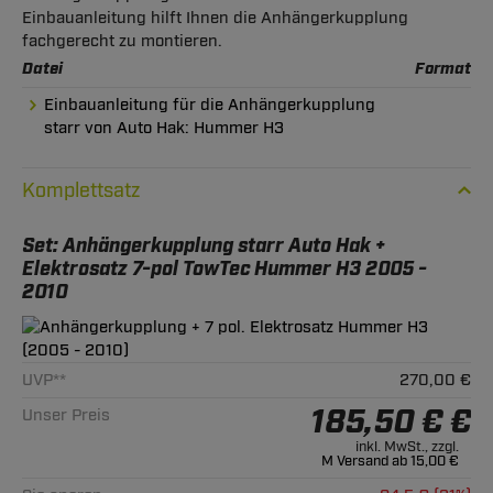
Einbauanleitung hilft Ihnen die Anhängerkupplung
fachgerecht zu montieren.
Datei
Format
Einbauanleitung für die Anhängerkupplung
starr von Auto Hak: Hummer H3
Komplettsatz
Set: Anhängerkupplung starr Auto Hak +
Elektrosatz 7-pol TowTec Hummer H3 2005 -
2010
UVP**
270,00 €
185,50 € €
Unser Preis
inkl. MwSt., zzgl.
M Versand ab 15,00 €