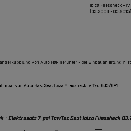
Ibiza Fliessheck - I
(03.2008 - 05.2015
nhängerkupplung von Auto Hak herunter - die Einbauanleitung hil
hmbar von Auto Hak: Seat Ibiza Fliessheck IV Typ 6J5/6P1
+ Elektrosatz 7-pol TowTec Seat Ibiza Fliessheck 03