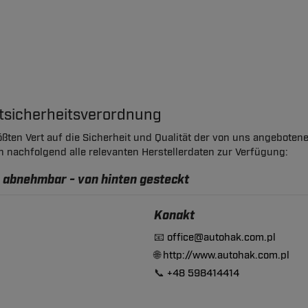
ktsicherheitsverordnung
ßten Vert auf die Sicherheit und Qualität der von uns angeboten
en nachfolgend alle relevanten Herstellerdaten zur Verfügung:
 abnehmbar - von hinten gesteckt
Konakt
📧
office@autohak.com.pl
🌐
http://www.autohak.com.pl
📞
+48 598414414