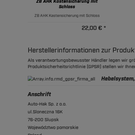
ZB AHK Kastensicherung mit
Schloss
ZB AHK Kastensicherung mit Schloss
22,00 € *
Herstellerinformationen zur Produ
Als verantwortungsbewusster Händler legen wir grö
Produktsicherheitsrichtlinie (GPSR) stellen wir Ihn
Hebelsystem,
Anschrift
Auto-Hak Sp. z o.o.
ul.Sloneczna 16K
76-200 Slupsk
Województwo pomorskie