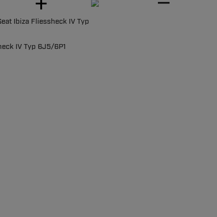
t Ibiza Fliessheck IV Typ
sheck IV Typ 6J5/6P1