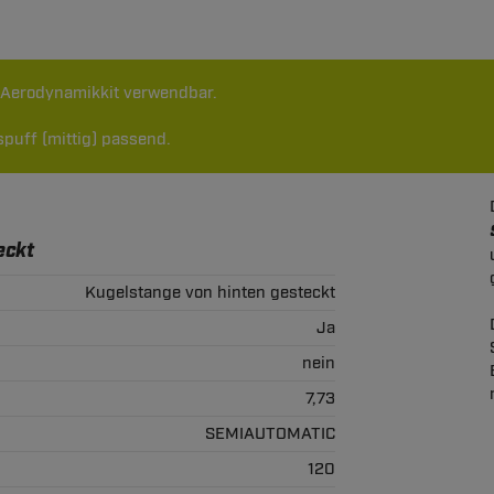
t Aerodynamikkit verwendbar.
puff (mittig) passend.
eckt
Kugelstange von hinten gesteckt
Ja
nein
7,73
SEMIAUTOMATIC
120