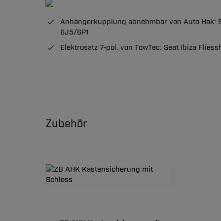
Anhängerkupplung abnehmbar von Auto Hak: Sea
6J5/6P1
Elektrosatz 7-pol. von TowTec: Seat Ibiza Flies
Zubehör