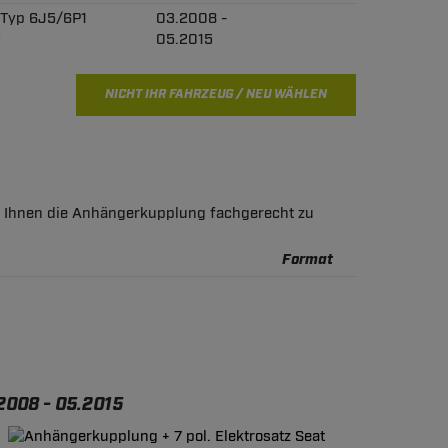
V Typ 6J5/6P1
03.2008 -
)
05.2015
NICHT IHR FAHRZEUG / NEU WÄHLEN
ft Ihnen die Anhängerkupplung fachgerecht zu
Format
.2008 - 05.2015