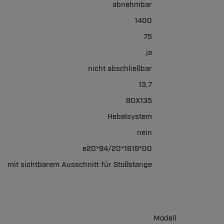
abnehmbar
1400
75
ja
nicht abschließbar
13,7
80X135
Hebelsystem
nein
e20*94/20*1619*00
mit sichtbarem Ausschnitt für Stoßstange
Modell