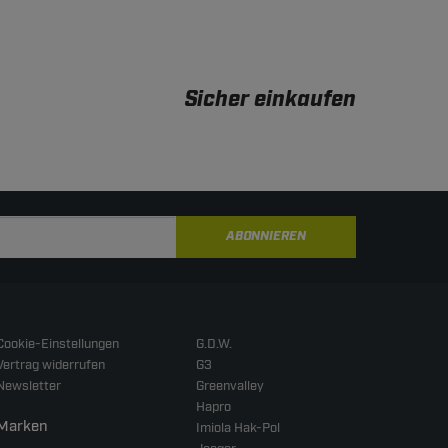
Sicher einkaufen
ABONNIEREN
Cookie-Einstellungen
G.D.W.
Vertrag widerrufen
G3
Newsletter
Greenvalley
Hapro
Marken
Imiola Hak-Pol