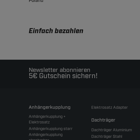
Poland
Einfach bezahlen
Newsletter abonnieren
5€ Gutschein sichern!
Anhängerkupplung
Elektrosatz Adapter
Anhängerkupplung +
Dachträger
Elektrosatz
Anhängerkupplung starr
Dachträger Aluminium
Anhängerkupplung
Dachträger Stahl