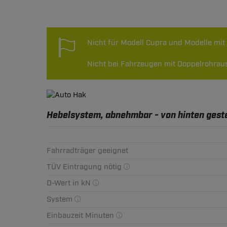
Technische Daten
Nicht für Modell Cupra und Modelle mi
Nicht bei Fahrzeugen mit Doppelrohraus
Hebelsystem, abnehmbar - von hinten gest
Fahrradträger geeignet
TÜV Eintragung nötig
D-Wert in kN
System
Einbauzeit Minuten