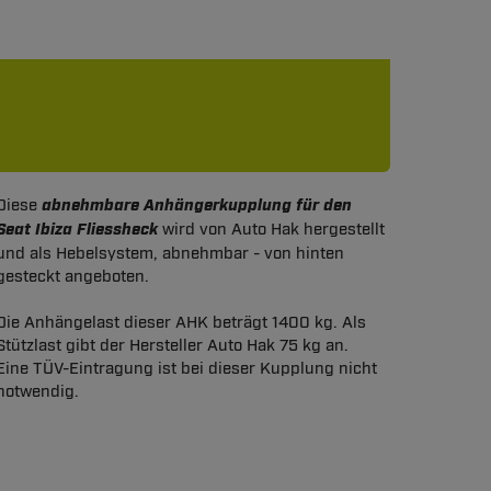
Diese
abnehmbare Anhängerkupplung für den
Seat Ibiza Fliessheck
wird von Auto Hak hergestellt
und als Hebelsystem, abnehmbar - von hinten
gesteckt angeboten.
Die Anhängelast dieser AHK beträgt 1400 kg. Als
Stützlast gibt der Hersteller Auto Hak 75 kg an.
Eine TÜV-Eintragung ist bei dieser Kupplung nicht
notwendig.