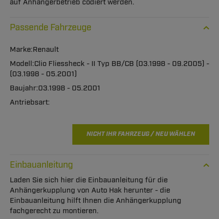
auf Anhängerbetrieb codiert werden.
Passende Fahrzeuge
Renault
Clio Fliessheck - II Typ BB/CB (03.1998 - 09.2005) -
(03.1998 - 05.2001)
03.1998 - 05.2001
NICHT IHR FAHRZEUG / NEU WÄHLEN
Einbauanleitung
Laden Sie sich hier die Einbauanleitung für die
Anhängerkupplung von Auto Hak herunter - die
Einbauanleitung hilft Ihnen die Anhängerkupplung
fachgerecht zu montieren.