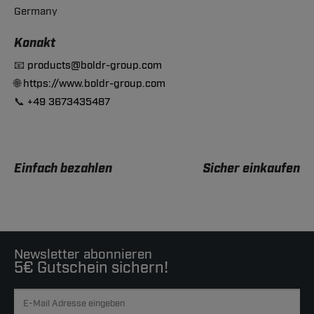
Germany
Konakt
📧
products@boldr-group.com
🌐
https://www.boldr-group.com
📞
+49 3673435487
Einfach bezahlen
Sicher einkaufen
Newsletter abonnieren
5€ Gutschein sichern!