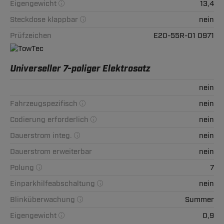
Eigengewicht
13,4
Steckdose klappbar
nein
Prüfzeichen
E20-55R-01 0971
Universeller 7-poliger Elektrosatz
nein
Fahrzeugspezifisch
nein
Codierung erforderlich
nein
Dauerstrom integ.
nein
Dauerstrom erweiterbar
nein
Polung
7
Einparkhilfeabschaltung
nein
Blinküberwachung
Summer
Eigengewicht
0,9