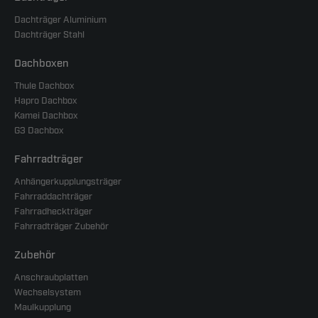
Dachträger Aluminium
Dachträger Stahl
Dachboxen
Thule Dachbox
Hapro Dachbox
Kamei Dachbox
G3 Dachbox
Fahrradträger
Anhängerkupplungsträger
Fahrraddachträger
Fahrradheckträger
Fahrradträger Zubehör
Zubehör
Anschraubplatten
Wechselsystem
Maulkupplung