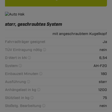
starr, geschraubtes System
mit angeschraubtem Kugelkopf
Fahrradträger geeignet
Ja
TÜV Eintragung nötig
nein
D-Wert in kN
6,54
System
AH-F20
Einbauzeit Minuten
180
Ausführung
starr
Anhängelast in kg
1200
Stützlast in kg
75
Stoßstg. Bearbeitung
nein