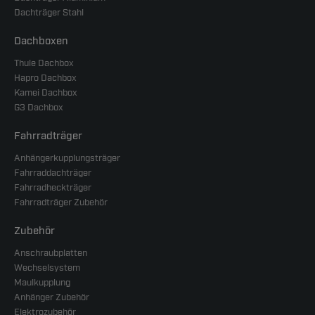
Dachträger Stahl
Dachboxen
Thule Dachbox
Hapro Dachbox
Kamei Dachbox
G3 Dachbox
Fahrradträger
Anhängerkupplungsträger
Fahrraddachträger
Fahrradheckträger
Fahrradträger Zubehör
Zubehör
Anschraubplatten
Wechselsystem
Maulkupplung
Anhänger Zubehör
Elektrozubehör