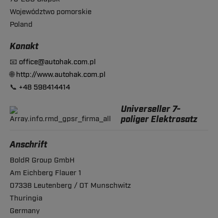
Województwo pomorskie
Poland
Konakt
📧
office@autohak.com.pl
🌐
http://www.autohak.com.pl
📞
+48 598414414
Universeller 7-
poliger Elektrosatz
Anschrift
BoldR Group GmbH
Am Eichberg Flauer 1
07338 Leutenberg / OT Munschwitz
Thuringia
Germany