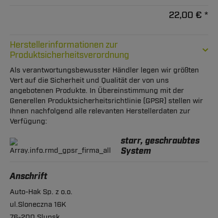
22,00 € *
Herstellerinformationen zur
Produktsicherheitsverordnung
Als verantwortungsbewusster Händler legen wir größten
Vert auf die Sicherheit und Qualität der von uns
angebotenen Produkte. In Übereinstimmung mit der
Generellen Produktsicherheitsrichtlinie (GPSR) stellen wir
Ihnen nachfolgend alle relevanten Herstellerdaten zur
Verfügung:
starr, geschraubtes
System
Anschrift
Auto-Hak Sp. z o.o.
ul.Sloneczna 16K
76-200 Slupsk