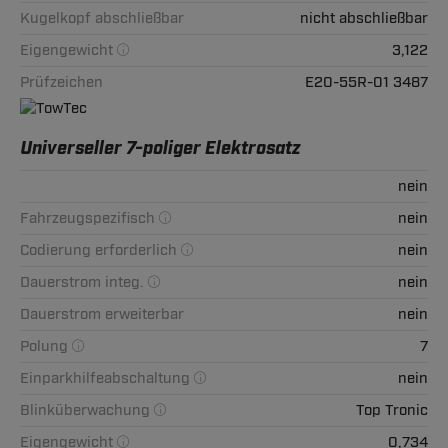
Kugelkopf abschließbar
nicht abschließbar
Eigengewicht
3,122
Prüfzeichen
E20-55R-01 3487
Universeller 7-poliger Elektrosatz
nein
Fahrzeugspezifisch
nein
Codierung erforderlich
nein
Dauerstrom integ.
nein
Dauerstrom erweiterbar
nein
Polung
7
Einparkhilfeabschaltung
nein
Blinküberwachung
Top Tronic
Eigengewicht
0,734