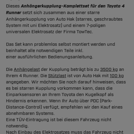
Dieses
Anhängerkupplung-Komplettset für den Toyota 4
Runner
setzt sich zusammen aus einer starre
Anhängerkupplung von Auto Hak (starres, geschraubtes
System mit uni Elektrosatz) und einem 7-poligen
universalen Elektrosatz der Firma TowTec.
Das Set kann problemlos selbst montiert werden und
beinhaltet alle notwendigen Teile inkl.
einer ausführlichen Bedienungsanleitung.
Die
Anhängelast
der Kupplung beträgt bis zu
3500 kg
an
Ihrem 4 Runner. Die
Stützlast
ist von Auto Hak mit
100 kg
angegeben. Wir möchten Sie noch darauf hinweisen, dass
es bei starren Kupplung vorkommen kann, dass die
Einparksensoren an Ihrem Toyota den Kugelkopf als
Hindernis erkennen. Wenn Ihr Auto über PDC (Park-
Distance-Control) verfügt, empfehlen wir den Kauf eines
abnehmbaren Systems.
Eine TÜV-Eintragung ist bei diesem Fahrzeug nicht
notwendig.
Nach Einbau des Elektrosatzes muss das Fahrzeug nicht