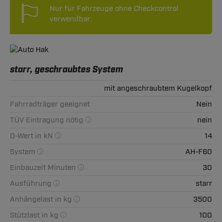
Nur für Fahrzeuge ohne Checkcontrol
verwendbar.
starr, geschraubtes System
mit angeschraubtem Kugelkopf
Fahrradträger geeignet
Nein
TÜV Eintragung nötig
nein
D-Wert in kN
14
System
AH-F60
Einbauzeit Minuten
30
Ausführung
starr
Anhängelast in kg
3500
Stützlast in kg
100