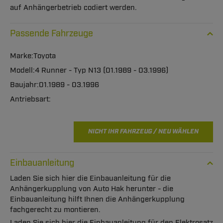
auf Anhängerbetrieb codiert werden.
Passende Fahrzeuge
Toyota
4 Runner - Typ N13 (01.1989 - 03.1996)
01.1989 - 03.1996
NICHT IHR FAHRZEUG / NEU WÄHLEN
Einbauanleitung
Laden Sie sich hier die Einbauanleitung für die
Anhängerkupplung von Auto Hak herunter - die
Einbauanleitung hilft Ihnen die Anhängerkupplung
fachgerecht zu montieren.
Laden Sie sich hier die Einbauanleitung für den Elektrosatz