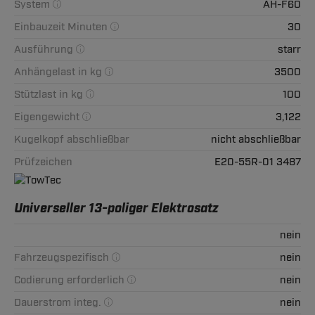
System
AH-F60
Einbauzeit Minuten
30
Ausführung
starr
Anhängelast in kg
3500
Stützlast in kg
100
Eigengewicht
3,122
Kugelkopf abschließbar
nicht abschließbar
Prüfzeichen
E20-55R-01 3487
Universeller 13-poliger Elektrosatz
nein
Fahrzeugspezifisch
nein
Codierung erforderlich
nein
Dauerstrom integ.
nein