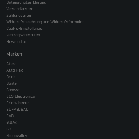
Datenschutzerklärung
Versandkosten
Zahlungsarten
Widerrufsbelehrung und Widerrufsformular
Cookie-Einstellungen
Vertrag widerrufen
Newsletter
Marken
Atera
Auto Hak
Brink
Bünte
Conwys
ECS Electronics
Erich Jaeger
EUFAB/EAL
EVB
G.D.W.
G3
Greenvalley