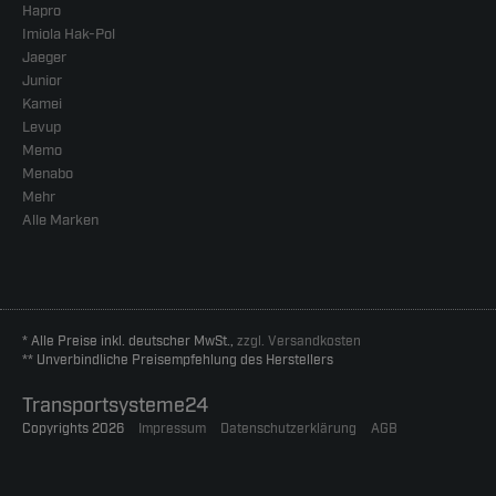
Hapro
Imiola Hak-Pol
Jaeger
Junior
Kamei
Levup
Memo
Menabo
Mehr
Alle Marken
* Alle Preise inkl. deutscher MwSt.,
zzgl. Versandkosten
** Unverbindliche Preisempfehlung des Herstellers
Transportsysteme24
Copyrights 2026
Impressum
Datenschutzerklärung
AGB