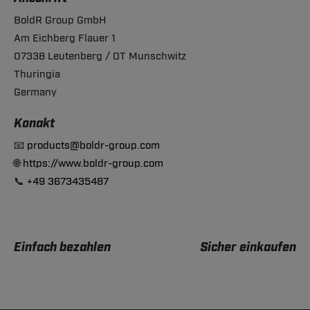
BoldR Group GmbH
Am Eichberg Flauer 1
07338 Leutenberg / OT Munschwitz
Thuringia
Germany
Konakt
📧
products@boldr-group.com
🌐
https://www.boldr-group.com
📞
+49 3673435487
Einfach bezahlen
Sicher einkaufen