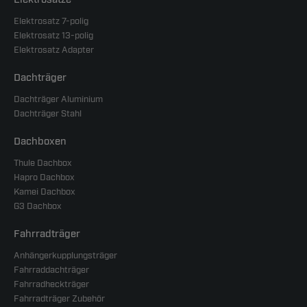
Elektrosatz 7-polig
Elektrosatz 13-polig
Elektrosatz Adapter
Dachträger
Dachträger Aluminium
Dachträger Stahl
Dachboxen
Thule Dachbox
Hapro Dachbox
Kamei Dachbox
G3 Dachbox
Fahrradträger
Anhängerkupplungsträger
Fahrraddachträger
Fahrradheckträger
Fahrradträger Zubehör