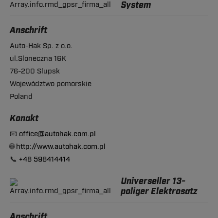
System
Anschrift
Auto-Hak Sp. z o.o.
ul.Sloneczna 16K
76-200 Slupsk
Województwo pomorskie
Poland
Konakt
📧
office@autohak.com.pl
🌐
http://www.autohak.com.pl
📞
+48 598414414
Universeller 13-
poliger Elektrosatz
Anschrift