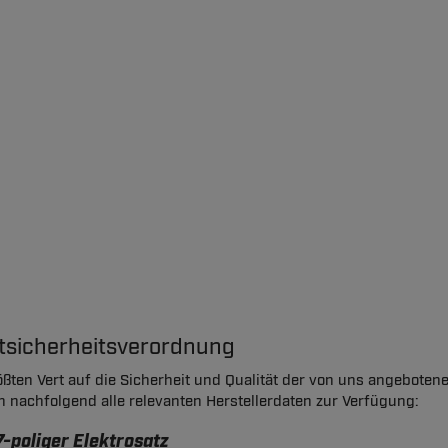
ktsicherheitsverordnung
ßten Vert auf die Sicherheit und Qualität der von uns angeboten
en nachfolgend alle relevanten Herstellerdaten zur Verfügung:
7-poliger Elektrosatz