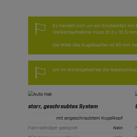
Technische Daten
Es handelt sich um ein Einsteckteil mi
Vierkantaufnahme muss 51,5 x 51,5 mm
Die Mitte des Kugelkopfes ist 50 mm ti
Um im Anhängebetrieb die Nebelschluss
starr, geschraubtes System
mit angeschraubtem Kugelkopf
Fahrradträger geeignet
Nein