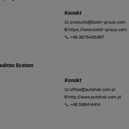
Konakt
📧
products@boldr-group.com
🌐
https://www.boldr-group.com
📞
+49 3673435487
raubtes System
Konakt
📧
office@autohak.com.pl
🌐
http://www.autohak.com.pl
📞
+48 598414414