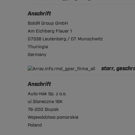
Anschrift
BoldR Group GmbH
Am Eichberg Flauer 1
07338 Leutenberg / OT Munschwitz
Thuringia
Germany
starr, gesch
Anschrift
Auto-Hak Sp. z o.o.
ul.Sloneczna 16K
76-200 Slupsk
Województwo pomorskie
Poland