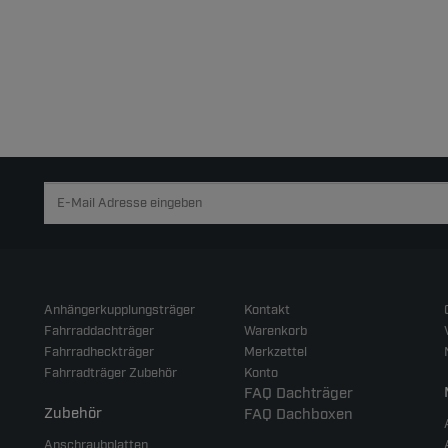
Anhängerkupplungsträger
Kontakt
Fahrraddachträger
Warenkorb
Fahrradheckträger
Merkzettel
Fahrradträger Zubehör
Konto
FAQ Dachträger
Zubehör
FAQ Dachboxen
Anschraubplatten