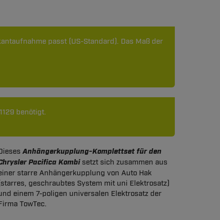
erkantaufnahme passt (US-Standard). Das Maß der
129 benötigt.
Dieses
Anhängerkupplung-Komplettset für den
Chrysler Pacifica Kombi
setzt sich zusammen aus
einer starre Anhängerkupplung von Auto Hak
(starres, geschraubtes System mit uni Elektrosatz)
und einem 7-poligen universalen Elektrosatz der
Firma TowTec.