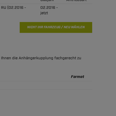
p RU (02.2016 -
02.2016 -
jetzt
NICHT IHR FAHRZEUG / NEU WÄHLEN
ft Ihnen die Anhängerkupplung fachgerecht zu
Format