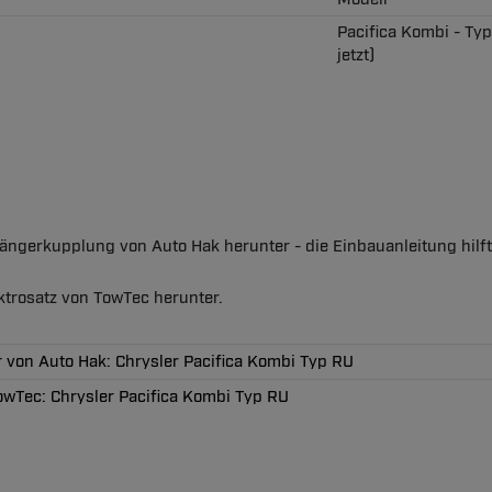
Pacifica Kombi - Ty
jetzt)
nhängerkupplung von Auto Hak herunter - die Einbauanleitung hil
ektrosatz von TowTec herunter.
 von Auto Hak: Chrysler Pacifica Kombi Typ RU
TowTec: Chrysler Pacifica Kombi Typ RU