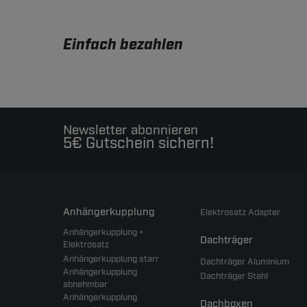
Einfach bezahlen
Newsletter abonnieren
5€ Gutschein sichern!
Anhängerkupplung
Elektrosatz Adapter
Anhängerkupplung +
Dachträger
Elektrosatz
Anhängerkupplung starr
Dachträger Aluminium
Anhängerkupplung
Dachträger Stahl
abnehmbar
Anhängerkupplung
Dachboxen