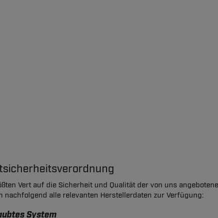
ktsicherheitsverordnung
ßten Vert auf die Sicherheit und Qualität der von uns angeboten
en nachfolgend alle relevanten Herstellerdaten zur Verfügung:
raubtes System