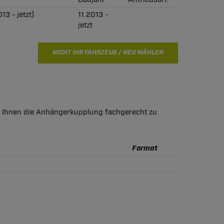
13 - jetzt)
11.2013 -
jetzt
NICHT IHR FAHRZEUG / NEU WÄHLEN
ft Ihnen die Anhängerkupplung fachgerecht zu
Format