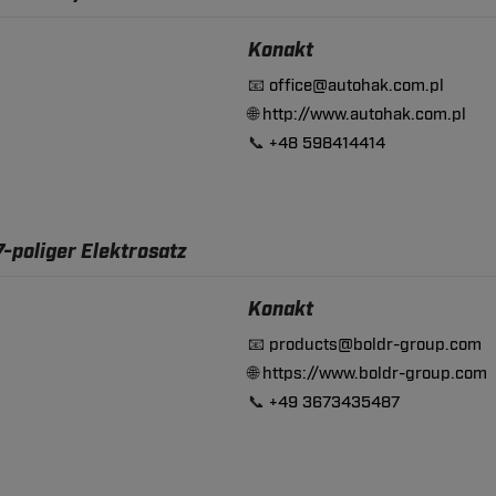
Konakt
📧
office@autohak.com.pl
🌐
http://www.autohak.com.pl
📞
+48 598414414
7-poliger Elektrosatz
Konakt
📧
products@boldr-group.com
🌐
https://www.boldr-group.com
📞
+49 3673435487