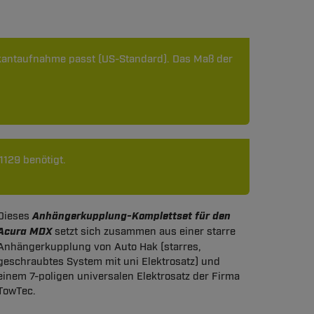
erkantaufnahme passt (US-Standard). Das Maß der
129 benötigt.
Dieses
Anhängerkupplung-Komplettset für den
Acura MDX
setzt sich zusammen aus einer starre
Anhängerkupplung von Auto Hak (starres,
geschraubtes System mit uni Elektrosatz) und
einem 7-poligen universalen Elektrosatz der Firma
TowTec.