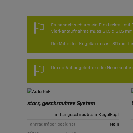
Technische Daten
Es handelt sich um ein Einsteckteil mi
Vierkantaufnahme muss 51,5 x 51,5 mm
Die Mitte des Kugelkopfes ist 30 mm ti
Um im Anhängebetrieb die Nebelschluss
starr, geschraubtes System
mit angeschraubtem Kugelkopf
Fahrradträger geeignet
Nein