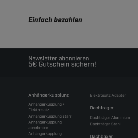
Einfach bezahlen
Newsletter abonnieren
5€ Gutschein sichern!
Anhängerkupplung
Elektrosatz Adapter
Anhängerkupplung +
Dachträger
Elektrosatz
Anhängerkupplung starr
Dachträger Aluminium
Anhängerkupplung
Dachträger Stahl
abnehmbar
Anhängerkupplung
Dachboxen