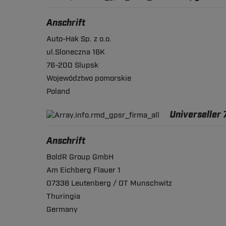
Anschrift
Auto-Hak Sp. z o.o.
ul.Sloneczna 16K
76-200 Slupsk
Województwo pomorskie
Poland
Universeller 
Anschrift
BoldR Group GmbH
Am Eichberg Flauer 1
07338 Leutenberg / OT Munschwitz
Thuringia
Germany