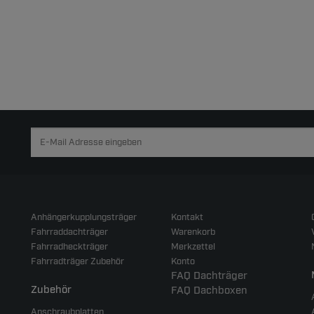
Anhängerkupplungsträger
Kontakt
Fahrraddachträger
Warenkorb
Fahrradheckträger
Merkzettel
Fahrradträger Zubehör
Konto
FAQ Dachträger
Zubehör
FAQ Dachboxen
Anschraubplatten