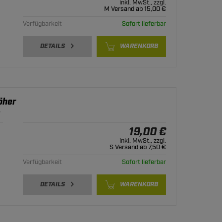
inkl. MwSt., zzgl.
M Versand ab 15,00 €
Verfügbarkeit
Sofort lieferbar
DETAILS
WARENKORB
öher
r
19,00 €
inkl. MwSt., zzgl.
S Versand ab 7,50 €
Verfügbarkeit
Sofort lieferbar
DETAILS
WARENKORB