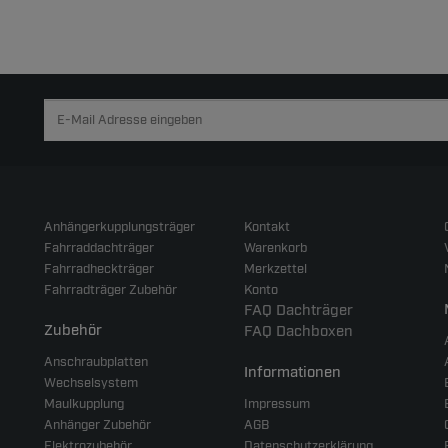
Anhängerkupplungsträger
Kontakt
Fahrraddachträger
Warenkorb
Fahrradheckträger
Merkzettel
Fahrradträger Zubehör
Konto
FAQ Dachträger
Zubehör
FAQ Dachboxen
Anschraubplatten
Informationen
Wechselsystem
Maulkupplung
Impressum
Anhänger Zubehör
AGB
Elektrozubehör
Datenschutzerklärung