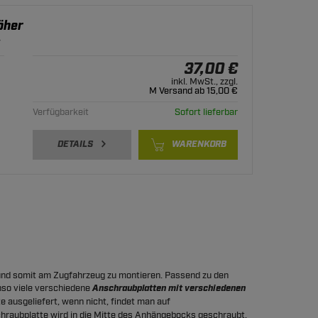
öher
r
37,00 €
inkl. MwSt., zzgl.
M Versand ab 15,00 €
Verfügbarkeit
Sofort lieferbar
DETAILS
WARENKORB
und somit am Zugfahrzeug zu montieren. Passend zu den
so viele verschiedene
Anschraubplatten mit verschiedenen
 ausgeliefert, wenn nicht, findet man auf
raubplatte wird in die Mitte des Anhängebocks geschraubt,