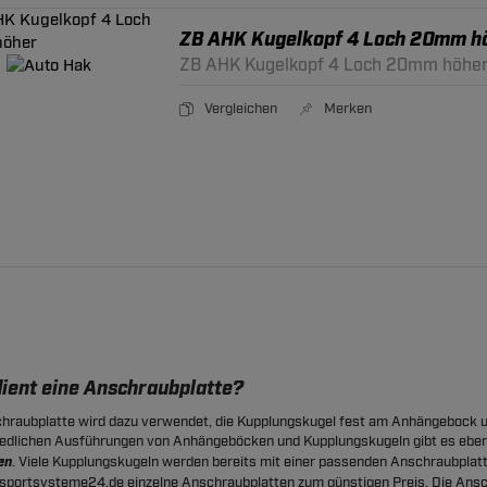
ZB AHK Kugelkopf 4 Loch 20mm h
ZB AHK Kugelkopf 4 Loch 20mm höhe
Vergleichen
Merken
ient eine Anschraubplatte?
hraubplatte wird dazu verwendet, die Kupplungskugel fest am Anhängebock 
edlichen Ausführungen von Anhängeböcken und Kupplungskugeln gibt es eben
en
. Viele Kupplungskugeln werden bereits mit einer passenden Anschraubplatte
portsysteme24.de einzelne Anschraubplatten zum günstigen Preis. Die Ansch