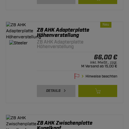
Neu
ZB AHK Adapterplatte
Höhenverstellung
ZB AHK Adapterplatte
Höhenverstellung
66,00 €
inkl. MwSt., zzgl.
M Versand ab 15,00 €
Hinweise beachten
DETAILS
ZB AHK Zwischenplatte
Kugelkopf