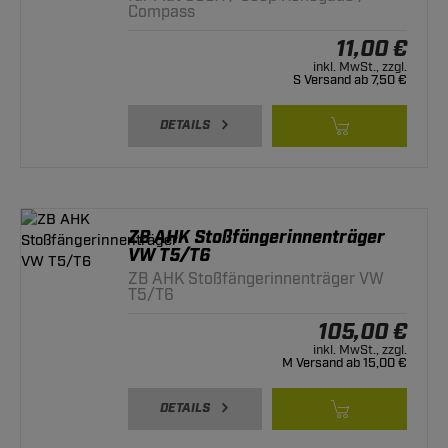
Compass
11,00 €
inkl. MwSt., zzgl.
S Versand ab 7,50 €
DETAILS
ZB AHK Stoßfängerinnenträger
VW T5/T6
ZB AHK Stoßfängerinnenträger VW
T5/T6
105,00 €
inkl. MwSt., zzgl.
M Versand ab 15,00 €
DETAILS