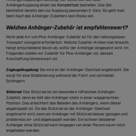
Anhängerkupplung direkt als
Komplettset
bestellen. Das Set
beinhaltet bereits den zur Kupplung passenden E-Satz. So geht man
beim Kauf des Anhänger-Zubehörs kein Risiko ein.
Welches Anhänger-Zubehör ist empfehlenswert?
Nicht jede Art von Pkw-Anhänger-Zubehör ist für den reibungslosen
Transport zwingend erforderlich. Welche Zubehör-Artikel man braucht,
hängt entscheidend davon ab, wofür der Anhänger eingesetzt wird. Im
Folgenden stellen wir Zubehör für Pkw-Anhänger vor, dessen
Anschaffung lohnenswert ist:
Zugkugelkupplung:
Sie wird an der Anhänger-Deichsel angebracht. Sie
sorgt für eine Stabilisierung während der Fahrt und vermeidet
Schlingern.
Stützrad:
Das Stützrad ist ein besonders hilfreiches Anhänger-
Zubehör, denn es hält den Anhänger stets in einer waagerechten
Position. Das erleichtert das Beladen des Anhängers, wenn dieser
abgekoppelt ist. Da das Stützrad an der Anhänger-Deichsel
angebracht wird, kann ein Anhänger mit Stützrad besser gezogen und
problemlos an- und abgekoppelt werden. Ein schwer beladener
Anhänger ohne Stützrad kann hingegen von einer Person kaum noch
angehoben werden.