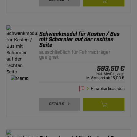
Schwenkmodul für Kasten / Bus
mit Scharnier auf der rechten
Seite
ausschließlich für Fahrradträger
geeignet
593,50 €
inkl. MwSt., zzgl.
M Versand ab 15,00 €
Hinweise beachten
DETAILS