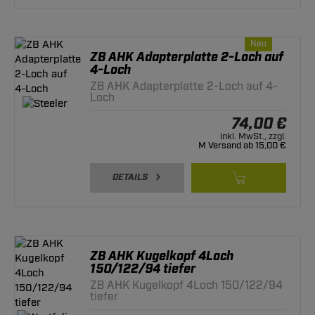
Neu
ZB AHK Adapterplatte 2-Loch auf
4-Loch
ZB AHK Adapterplatte 2-Loch auf 4-
Loch
74,00 €
inkl. MwSt., zzgl.
M Versand ab 15,00 €
DETAILS
ZB AHK Kugelkopf 4Loch
150/122/94 tiefer
ZB AHK Kugelkopf 4Loch 150/122/94
tiefer