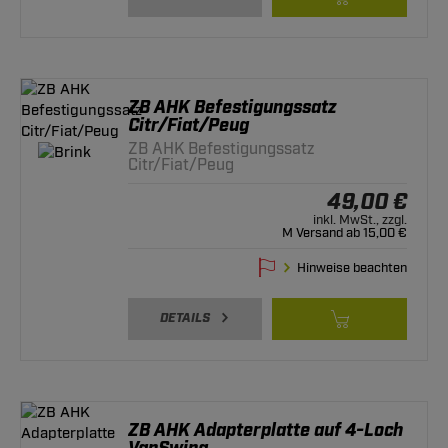
ZB AHK Befestigungssatz
Citr/Fiat/Peug
ZB AHK Befestigungssatz
Citr/Fiat/Peug
49,00 €
inkl. MwSt., zzgl.
M Versand ab 15,00 €
Hinweise beachten
DETAILS
ZB AHK Adapterplatte auf 4-Loch