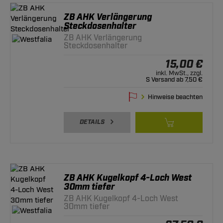
ZB AHK Verlängerung
Steckdosenhalter
ZB AHK Verlängerung
Steckdosenhalter
15,00 €
inkl. MwSt., zzgl.
S Versand ab 7,50 €
Hinweise beachten
DETAILS
ZB AHK Kugelkopf 4-Loch West
30mm tiefer
ZB AHK Kugelkopf 4-Loch West
30mm tiefer