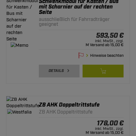
Schwenkmodul für Kasten / Bus
mit Scharnier auf der rechten
Seite
ausschließlich für Fahrradträger
geeignet
593,50 €
inkl. MwSt., zzgl.
M Versand ab 15,00 €
Hinweise beachten
DETAILS
ZB AHK Doppeltrittstufe
ZB AHK Doppeltrittstufe
178,00 €
inkl. MwSt., zzgl.
M Versand ab 15,00 €