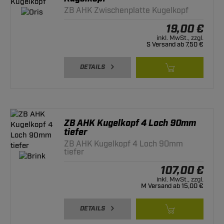
ZB AHK Zwischenplatte Kugelkopf
19,00 €
inkl. MwSt., zzgl.
S Versand ab 7,50 €
DETAILS
ZB AHK Kugelkopf 4 Loch 90mm
tiefer
ZB AHK Kugelkopf 4 Loch 90mm
tiefer
107,00 €
inkl. MwSt., zzgl.
M Versand ab 15,00 €
DETAILS