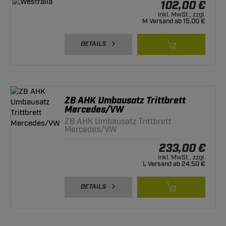
102,00 €
inkl. MwSt., zzgl.
M Versand ab 15,00 €
DETAILS
ZB AHK Umbausatz Trittbrett
Mercedes/VW
ZB AHK Umbausatz Trittbrett
Mercedes/VW
233,00 €
inkl. MwSt., zzgl.
L Versand ab 24,50 €
DETAILS