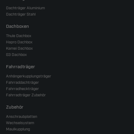
Dachträger Aluminium
Dachträger Stahl
Dachboxen
Thule Dachbox
Hapro Dachbox
Kamei Dachbox
G3 Dachbox
Fahrradträger
Anhängerkupplungsträger
Fahrraddachträger
Fahrradheckträger
Fahrradträger Zubehör
Zubehör
Anschraubplatten
Wechselsystem
Maulkupplung