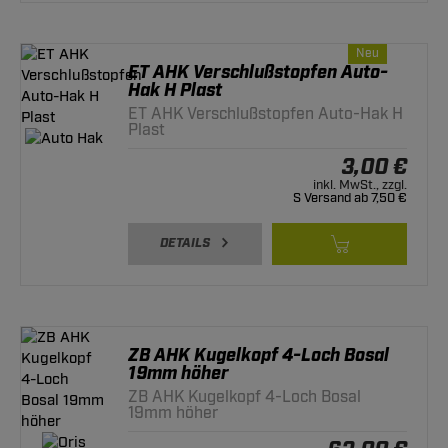
Neu
ET AHK Verschlußstopfen Auto-
Hak H Plast
ET AHK Verschlußstopfen Auto-Hak H
Plast
3,00 €
inkl. MwSt., zzgl.
S Versand ab 7,50 €
DETAILS
ZB AHK Kugelkopf 4-Loch Bosal
19mm höher
ZB AHK Kugelkopf 4-Loch Bosal
19mm höher