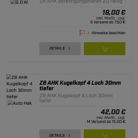
ZB AHK Befestigungsnieten 20-teilig
18,00 €
inkl. MwSt., zzgl.
S Versand ab 7,50 €
Hinweise beachten
DETAILS
ZB AHK Kugelkopf 4 Loch 30mm
tiefer
ZB AHK Kugelkopf 4 Loch 30mm
tiefer
42,00 €
inkl. MwSt., zzgl.
M Versand ab 15,00 €
DETAILS