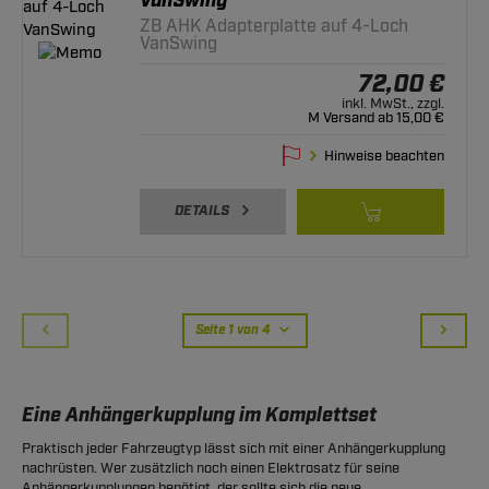
VanSwing
ZB AHK Adapterplatte auf 4-Loch
VanSwing
72,00 €
inkl. MwSt., zzgl.
M Versand ab 15,00 €
Hinweise beachten
DETAILS
Seite 1 von 4
Eine Anhängerkupplung im Komplettset
Praktisch jeder Fahrzeugtyp lässt sich mit einer Anhängerkupplung
nachrüsten. Wer zusätzlich noch einen Elektrosatz für seine
Anhängerkupplungen benötigt, der sollte sich die neue