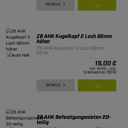
DETAILS
ZB AHK Kugelkopf 2 Loch 82mm
höher
ZB AHK Kugelkopf 2 Loch 82mm
höher
19,00 €
inkl. MwSt., zzgl.
S Versand ab 7,50 €
DETAILS
ZB AHK Befestigungsnieten 20-
teilig