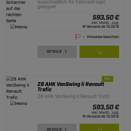
ausschließlich für Fahrradträger
geeignet
593,50 €
inkl. MwSt., zzgl.
M Versand ab 15,00 €
Hinweise beachten
DETAILS
Neu
ZB AHK VanSwing li Renault
Trafic
ZB AHK VanSwing li Renault Trafic
593,50 €
inkl. MwSt., zzgl.
M Versand ab 15,00 €
DETAILS