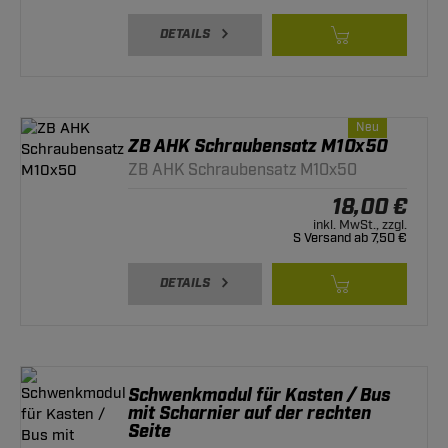
DETAILS
Neu
ZB AHK Schraubensatz M10x50
ZB AHK Schraubensatz M10x50
18,00 €
inkl. MwSt., zzgl.
S Versand ab 7,50 €
DETAILS
Schwenkmodul für Kasten / Bus
mit Scharnier auf der rechten
Seite