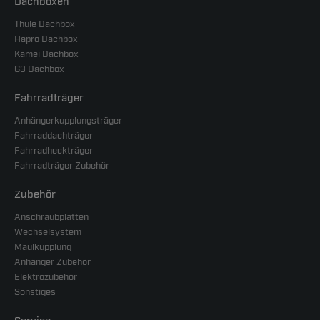
Dachboxen
Thule Dachbox
Hapro Dachbox
Kamei Dachbox
G3 Dachbox
Fahrradträger
Anhängerkupplungsträger
Fahrraddachträger
Fahrradheckträger
Fahrradträger Zubehör
Zubehör
Anschraubplatten
Wechselsystem
Maulkupplung
Anhänger Zubehör
Elektrozubehör
Sonstiges