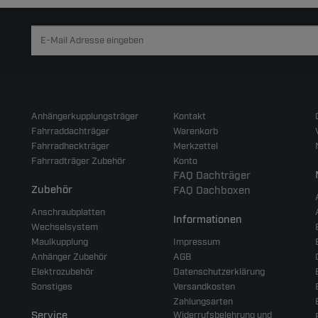
Anhängerkupplungsträger
Kontakt
Fahrraddachträger
Warenkorb
Fahrradheckträger
Merkzettel
Fahrradträger Zubehör
Konto
FAQ Dachträger
Zubehör
FAQ Dachboxen
Anschraubplatten
Informationen
Wechselsystem
Maulkupplung
Impressum
Anhänger Zubehör
AGB
Elektrozubehör
Datenschutzerklärung
Sonstiges
Versandkosten
Zahlungsarten
Service
Widerrufsbelehrung und