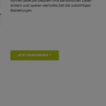
können jederzeit bequem Ihre persönlichen Daten
ändern und sparen wertvolle Zeit bei zukünftigen
Bestellungen.
n
JETZT REGISTRIEREN