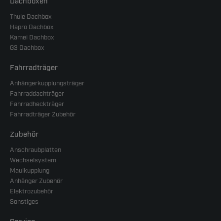
Dachboxen
Thule Dachbox
Hapro Dachbox
Kamei Dachbox
G3 Dachbox
Fahrradträger
Anhängerkupplungsträger
Fahrraddachträger
Fahrradheckträger
Fahrradträger Zubehör
Zubehör
Anschraubplatten
Wechselsystem
Maulkupplung
Anhänger Zubehör
Elektrozubehör
Sonstiges