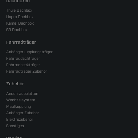
Dachboxen
Thule Dachbox
Hapro Dachbox
Kamei Dachbox
G3 Dachbox
Fahrradträger
Anhängerkupplungsträger
Fahrraddachträger
Fahrradheckträger
Fahrradträger Zubehör
Zubehör
Anschraubplatten
Wechselsystem
Maulkupplung
Anhänger Zubehör
Elektrozubehör
Sonstiges