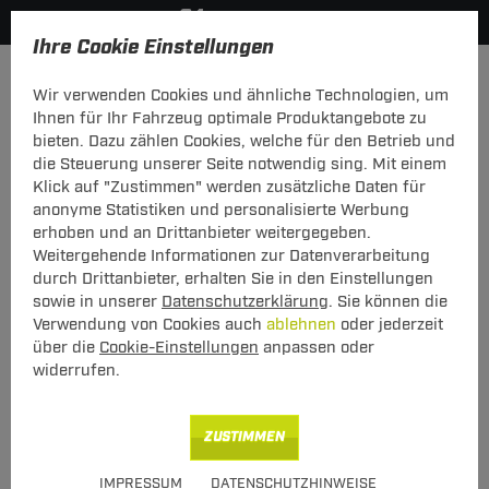
Ihre Cookie Einstellungen
Anmelden
Wir verwenden Cookies und ähnliche Technologien, um
Ihnen für Ihr Fahrzeug optimale Produktangebote zu
Mein Konto
bieten. Dazu zählen Cookies, welche für den Betrieb und
die Steuerung unserer Seite notwendig sing. Mit einem
Falls Sie schon Kunde bei uns sind, melden Sie sich bitte
Klick auf "Zustimmen" werden zusätzliche Daten für
hier mit Ihrer E-Mail-Adresse und Ihrem Passwort an.
anonyme Statistiken und personalisierte Werbung
erhoben und an Drittanbieter weitergegeben.
Ich bin bereits Kunde
Weitergehende Informationen zur Datenverarbeitung
Bitte mit E-Mail-Adresse und Passwort hier anmelden.
durch Drittanbieter, erhalten Sie in den Einstellungen
sowie in unserer
Datenschutzerklärung
. Sie können die
E-Mail:
Verwendung von Cookies auch
ablehnen
oder jederzeit
über die
Cookie-Einstellungen
anpassen oder
widerrufen.
Passwort:
Passwort vergessen
ZUSTIMMEN
angemeldet bleiben
IMPRESSUM
DATENSCHUTZHINWEISE