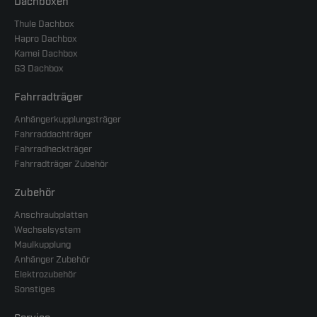
Dachboxen
Thule Dachbox
Hapro Dachbox
Kamei Dachbox
G3 Dachbox
Fahrradträger
Anhängerkupplungsträger
Fahrraddachträger
Fahrradheckträger
Fahrradträger Zubehör
Zubehör
Anschraubplatten
Wechselsystem
Maulkupplung
Anhänger Zubehör
Elektrozubehör
Sonstiges