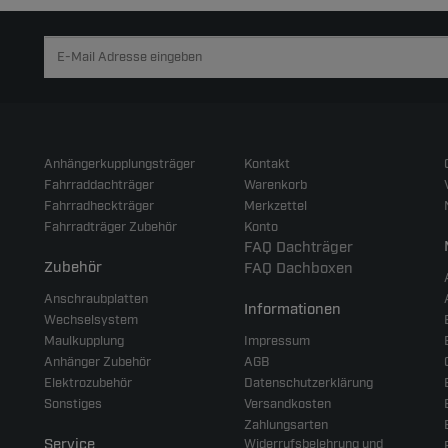
Anhängerkupplungsträger
Kontakt
Fahrraddachträger
Warenkorb
Fahrradheckträger
Merkzettel
Fahrradträger Zubehör
Konto
FAQ Dachträger
Zubehör
FAQ Dachboxen
Anschraubplatten
Informationen
Wechselsystem
Maulkupplung
Impressum
Anhänger Zubehör
AGB
Elektrozubehör
Datenschutzerklärung
Sonstiges
Versandkosten
Zahlungsarten
Service
Widerrufsbelehrung und