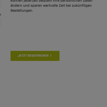
können jederzeit bequem Ihre persönlichen Daten
ändern und sparen wertvolle Zeit bei zukünftigen
Bestellungen.
n
JETZT REGISTRIEREN