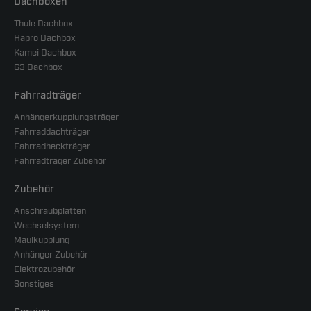
Dachboxen
Thule Dachbox
Hapro Dachbox
Kamei Dachbox
G3 Dachbox
Fahrradträger
Anhängerkupplungsträger
Fahrraddachträger
Fahrradheckträger
Fahrradträger Zubehör
Zubehör
Anschraubplatten
Wechselsystem
Maulkupplung
Anhänger Zubehör
Elektrozubehör
Sonstiges