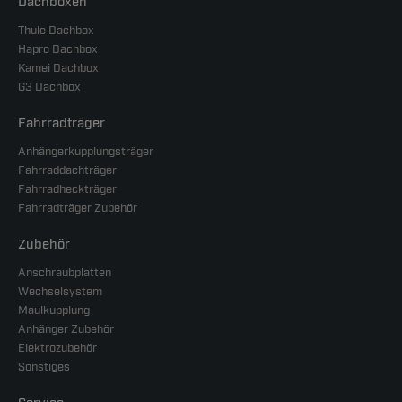
Dachboxen
Thule Dachbox
Hapro Dachbox
Kamei Dachbox
G3 Dachbox
Fahrradträger
Anhängerkupplungsträger
Fahrraddachträger
Fahrradheckträger
Fahrradträger Zubehör
Zubehör
Anschraubplatten
Wechselsystem
Maulkupplung
Anhänger Zubehör
Elektrozubehör
Sonstiges