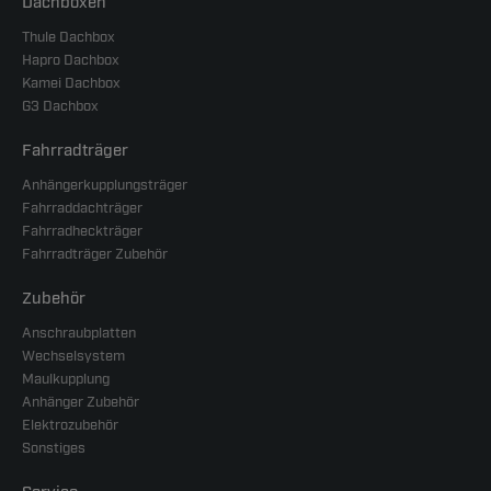
Dachboxen
Thule Dachbox
Hapro Dachbox
Kamei Dachbox
G3 Dachbox
Fahrradträger
Anhängerkupplungsträger
Fahrraddachträger
Fahrradheckträger
Fahrradträger Zubehör
Zubehör
Anschraubplatten
Wechselsystem
Maulkupplung
Anhänger Zubehör
Elektrozubehör
Sonstiges