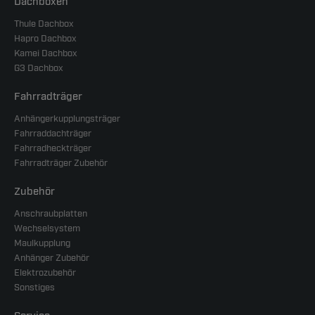
Dachboxen
Thule Dachbox
Hapro Dachbox
Kamei Dachbox
G3 Dachbox
Fahrradträger
Anhängerkupplungsträger
Fahrraddachträger
Fahrradheckträger
Fahrradträger Zubehör
Zubehör
Anschraubplatten
Wechselsystem
Maulkupplung
Anhänger Zubehör
Elektrozubehör
Sonstiges