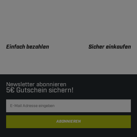
Einfach bezahlen
Sicher einkaufen
Newsletter abonnieren
5€ Gutschein sichern!
ABONNIEREN