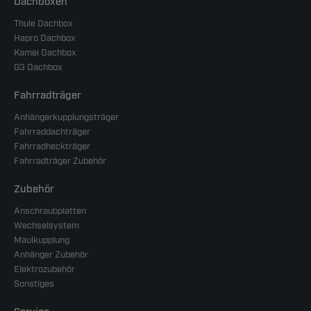
Dachboxen
Thule Dachbox
Hapro Dachbox
Kamei Dachbox
G3 Dachbox
Fahrradträger
Anhängerkupplungsträger
Fahrraddachträger
Fahrradheckträger
Fahrradträger Zubehör
Zubehör
Anschraubplatten
Wechselsystem
Maulkupplung
Anhänger Zubehör
Elektrozubehör
Sonstiges