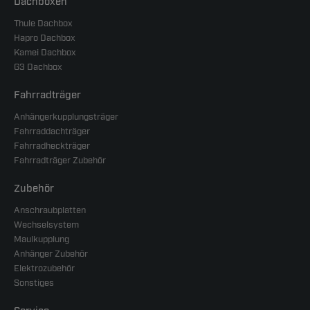
Dachboxen
Thule Dachbox
Hapro Dachbox
Kamei Dachbox
G3 Dachbox
Fahrradträger
Anhängerkupplungsträger
Fahrraddachträger
Fahrradheckträger
Fahrradträger Zubehör
Zubehör
Anschraubplatten
Wechselsystem
Maulkupplung
Anhänger Zubehör
Elektrozubehör
Sonstiges