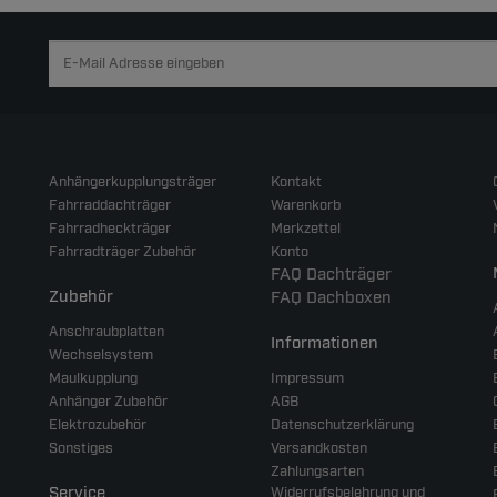
Anhängerkupplungsträger
Kontakt
Fahrraddachträger
Warenkorb
Fahrradheckträger
Merkzettel
Fahrradträger Zubehör
Konto
FAQ Dachträger
Zubehör
FAQ Dachboxen
Anschraubplatten
Informationen
Wechselsystem
Maulkupplung
Impressum
Anhänger Zubehör
AGB
Elektrozubehör
Datenschutzerklärung
Sonstiges
Versandkosten
Zahlungsarten
Service
Widerrufsbelehrung und