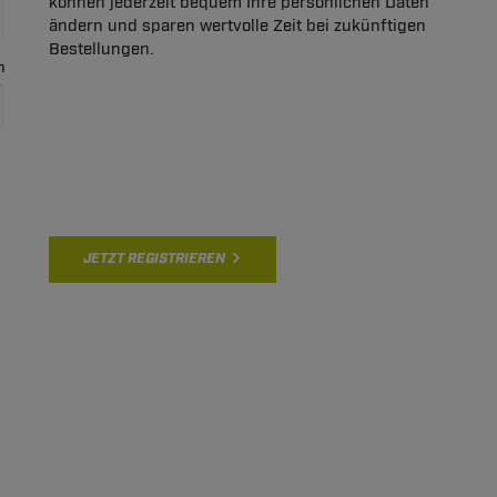
können jederzeit bequem Ihre persönlichen Daten
ändern und sparen wertvolle Zeit bei zukünftigen
Bestellungen.
n
JETZT REGISTRIEREN