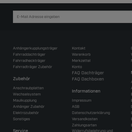
Anhängerkupplungsträger
Kontakt
Fahrraddachträger
Warenkorb
Fahrradheckträger
Merkzettel
Fahrradträger Zubehör
Konto
FAQ Dachträger
Zubehör
FAQ Dachboxen
Anschraubplatten
Informationen
Wechselsystem
Maulkupplung
Impressum
Anhänger Zubehör
AGB
Elektrozubehör
Datenschutzerklärung
Sonstiges
Versandkosten
Zahlungsarten
Service
Widerrufsbelehrung und