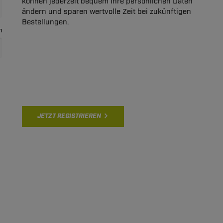
können jederzeit bequem Ihre persönlichen Daten
ändern und sparen wertvolle Zeit bei zukünftigen
Bestellungen.
n
JETZT REGISTRIEREN